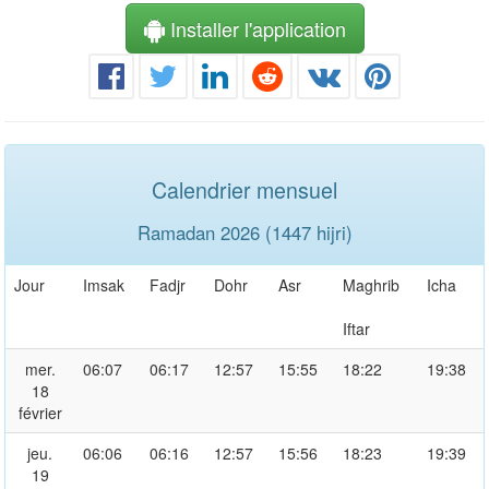
Installer l'application
Calendrier mensuel
Ramadan 2026 (1447 hijri)
Jour
Imsak
Fadjr
Dohr
Asr
Maghrib
Icha
Iftar
mer.
06:07
06:17
12:57
15:55
18:22
19:38
18
février
jeu.
06:06
06:16
12:57
15:56
18:23
19:39
19