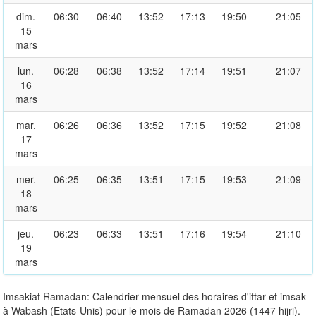
dim.
06:30
06:40
13:52
17:13
19:50
21:05
15
mars
lun.
06:28
06:38
13:52
17:14
19:51
21:07
16
mars
mar.
06:26
06:36
13:52
17:15
19:52
21:08
17
mars
mer.
06:25
06:35
13:51
17:15
19:53
21:09
18
mars
jeu.
06:23
06:33
13:51
17:16
19:54
21:10
19
mars
Imsakiat Ramadan: Calendrier mensuel des horaires d'iftar et imsak
à Wabash (Etats-Unis) pour le mois de Ramadan 2026 (1447 hijri).