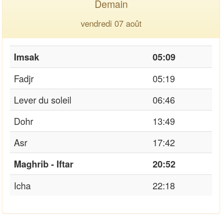
Demain
vendredi 07 août
Imsak
05:09
Fadjr
05:19
Lever du soleil
06:46
Dohr
13:49
Asr
17:42
Maghrib - Iftar
20:52
Icha
22:18