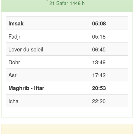
21 Safar 1448 h
Imsak
05:08
Fadjr
05:18
Lever du soleil
06:45
Dohr
13:49
Asr
17:42
Maghrib - Iftar
20:53
Icha
22:20