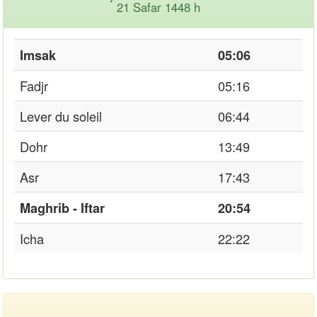
21 Safar 1448 h
Imsak
05:06
Fadjr
05:16
Lever du soleil
06:44
Dohr
13:49
Asr
17:43
Maghrib - Iftar
20:54
Icha
22:22