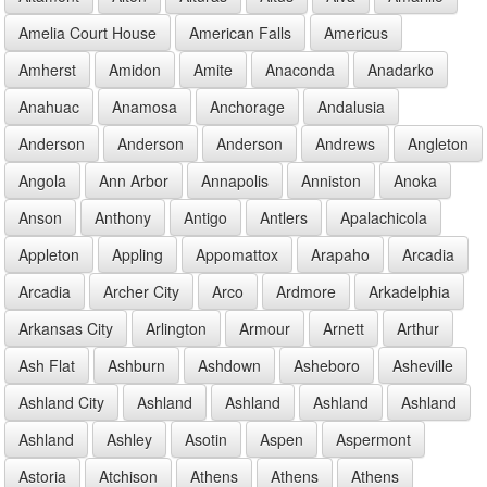
Amelia Court House
American Falls
Americus
Amherst
Amidon
Amite
Anaconda
Anadarko
Anahuac
Anamosa
Anchorage
Andalusia
Anderson
Anderson
Anderson
Andrews
Angleton
Angola
Ann Arbor
Annapolis
Anniston
Anoka
Anson
Anthony
Antigo
Antlers
Apalachicola
Appleton
Appling
Appomattox
Arapaho
Arcadia
Arcadia
Archer City
Arco
Ardmore
Arkadelphia
Arkansas City
Arlington
Armour
Arnett
Arthur
Ash Flat
Ashburn
Ashdown
Asheboro
Asheville
Ashland City
Ashland
Ashland
Ashland
Ashland
Ashland
Ashley
Asotin
Aspen
Aspermont
Astoria
Atchison
Athens
Athens
Athens