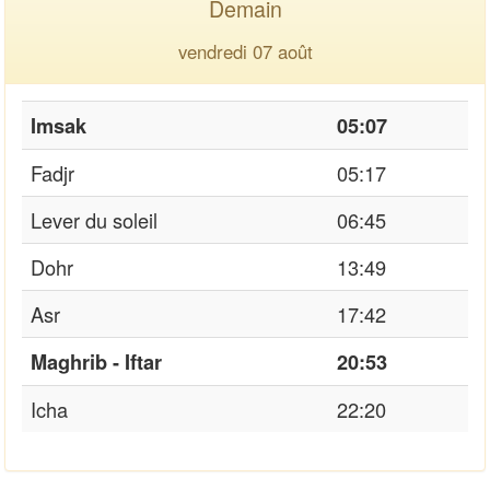
Demain
vendredi 07 août
Imsak
05:07
Fadjr
05:17
Lever du soleil
06:45
Dohr
13:49
Asr
17:42
Maghrib - Iftar
20:53
Icha
22:20