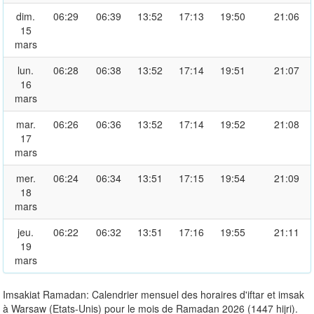
dim.
06:29
06:39
13:52
17:13
19:50
21:06
15
mars
lun.
06:28
06:38
13:52
17:14
19:51
21:07
16
mars
mar.
06:26
06:36
13:52
17:14
19:52
21:08
17
mars
mer.
06:24
06:34
13:51
17:15
19:54
21:09
18
mars
jeu.
06:22
06:32
13:51
17:16
19:55
21:11
19
mars
Imsakiat Ramadan: Calendrier mensuel des horaires d'iftar et imsak
à Warsaw (Etats-Unis) pour le mois de Ramadan 2026 (1447 hijri).