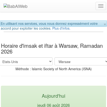
Tog
navi
×
En utilisant nos services, vous nous donnez expressément votre
accord pour exploiter les cookies.
Plus d'infos.
Horaire d'imsak et iftar à Warsaw, Ramadan
2026
Méthode : Islamic Society of North America (ISNA)
Aujourd'hui
jeudi 06 août 2026