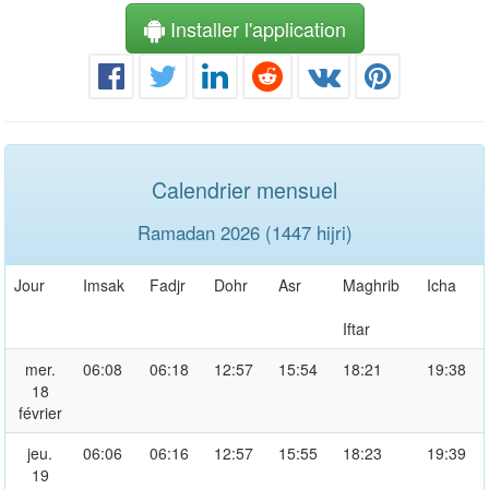
Installer l'application
Calendrier mensuel
Ramadan 2026 (1447 hijri)
Jour
Imsak
Fadjr
Dohr
Asr
Maghrib
Icha
Iftar
mer.
06:08
06:18
12:57
15:54
18:21
19:38
18
février
jeu.
06:06
06:16
12:57
15:55
18:23
19:39
19