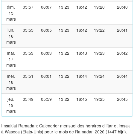
dim.
05:57
06:07
13:23
16:42
19:20
20:40
15
mars
lun.
05:55
06:05
13:23
16:42
19:22
20:41
16
mars
mar.
05:53
06:03
13:22
16:43
19:23
20:42
17
mars
mer.
05:51
06:01
13:22
16:44
19:24
20:44
18
mars
jeu.
05:49
05:59
13:22
16:45
19:25
20:45
19
mars
Imsakiat Ramadan: Calendrier mensuel des horaires d'iftar et imsak
à Waseca (Etats-Unis) pour le mois de Ramadan 2026 (1447 hijri).