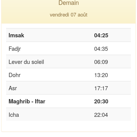
Demain
vendredi 07 août
Imsak
04:25
Fadjr
04:35
Lever du soleil
06:09
Dohr
13:20
Asr
17:17
Maghrib - Iftar
20:30
Icha
22:04