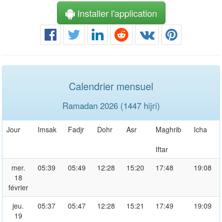
Installer l'application
Calendrier mensuel
Ramadan 2026 (1447 hijri)
Jour
Imsak
Fadjr
Dohr
Asr
Maghrib
Icha
Iftar
mer.
05:39
05:49
12:28
15:20
17:48
19:08
18
février
jeu.
05:37
05:47
12:28
15:21
17:49
19:09
19