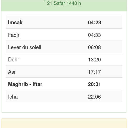
21 Safar 1448 h
Imsak
04:23
Fadjr
04:33
Lever du soleil
06:08
Dohr
13:20
Asr
17:17
Maghrib - Iftar
20:31
Icha
22:06