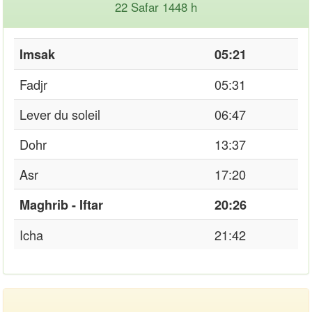
22 Safar 1448 h
Imsak
05:21
Fadjr
05:31
Lever du soleil
06:47
Dohr
13:37
Asr
17:20
Maghrib - Iftar
20:26
Icha
21:42