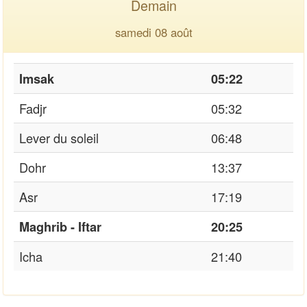
Demain
samedi 08 août
Imsak
05:22
Fadjr
05:32
Lever du soleil
06:48
Dohr
13:37
Asr
17:19
Maghrib - Iftar
20:25
Icha
21:40