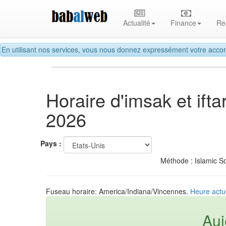
Actualité
Finance
Re
En utilisant nos services, vous nous donnez expressément votre accor
Horaire d'imsak et if
2026
Pays :
Méthode : Islamic So
Fuseau horaire: America/Indiana/Vincennes.
Heure actu
Auj