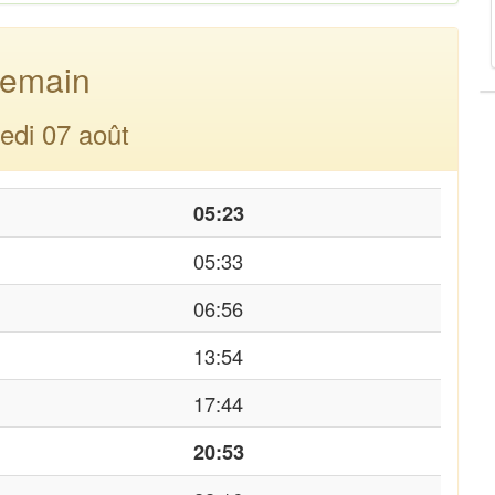
emain
edi 07 août
05:23
05:33
06:56
13:54
17:44
20:53