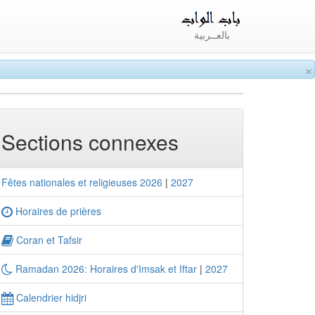
بالعــربية
×
Sections connexes
Fêtes nationales et religieuses 2026
|
2027
Horaires de prières
Coran et Tafsir
Ramadan 2026: Horaires d'Imsak et Iftar
|
2027
Calendrier hidjri