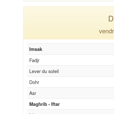
D
vendr
Imsak
Fadjr
Lever du soleil
Dohr
Asr
Maghrib - Iftar