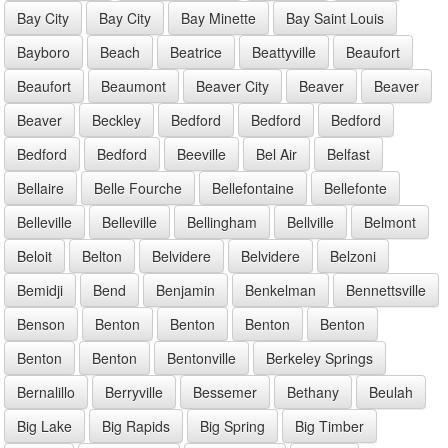
Bay City
Bay City
Bay Minette
Bay Saint Louis
Bayboro
Beach
Beatrice
Beattyville
Beaufort
Beaufort
Beaumont
Beaver City
Beaver
Beaver
Beaver
Beckley
Bedford
Bedford
Bedford
Bedford
Bedford
Beeville
Bel Air
Belfast
Bellaire
Belle Fourche
Bellefontaine
Bellefonte
Belleville
Belleville
Bellingham
Bellville
Belmont
Beloit
Belton
Belvidere
Belvidere
Belzoni
Bemidji
Bend
Benjamin
Benkelman
Bennettsville
Benson
Benton
Benton
Benton
Benton
Benton
Benton
Bentonville
Berkeley Springs
Bernalillo
Berryville
Bessemer
Bethany
Beulah
Big Lake
Big Rapids
Big Spring
Big Timber