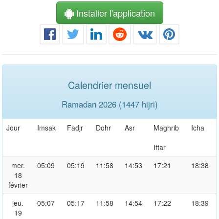
Installer l'application
Calendrier mensuel
Ramadan 2026 (1447 hijri)
Jour
Imsak
Fadjr
Dohr
Asr
Maghrib
Icha
Iftar
mer.
05:09
05:19
11:58
14:53
17:21
18:38
18
février
jeu.
05:07
05:17
11:58
14:54
17:22
18:39
19