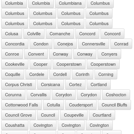
Columbia
Columbia
Columbiana
Columbus
Columbus
Columbus
Columbus
Columbus
Columbus
Columbus
Columbus
Columbus
Colusa
Colville
Comanche
Concord
Concord
Concordia
Condon
Conejos
Connersville
Conrad
Conroe
Convent
Conway
Conway
Conyers
Cookeville
Cooper
Cooperstown
Cooperstown
Coquille
Cordele
Cordell
Corinth
Corning
Corpus Christi
Corsicana
Cortez
Cortland
Corunna
Corvallis
Corydon
Corydon
Coshocton
Cottonwood Falls
Cotulla
Coudersport
Council Bluffs
Council Grove
Council
Coupeville
Courtland
Coushatta
Covington
Covington
Covington