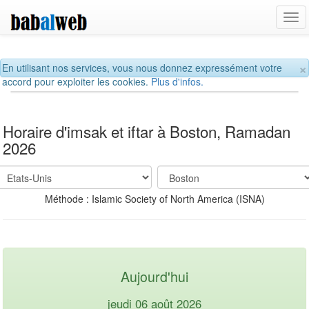
Tog
navi
×
En utilisant nos services, vous nous donnez expressément votre
accord pour exploiter les cookies.
Plus d'infos.
Horaire d'imsak et iftar à Boston, Ramadan
2026
Méthode : Islamic Society of North America (ISNA)
Aujourd'hui
jeudi 06 août 2026