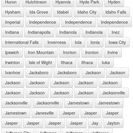
Huron
Hutchinson
Hyannis
Hyde Park
Hyden
Hysham
Ida Grove
Idabel
Idaho City
Idaho Falls
Imperial
Independence
Independence
Independence
Indiana
Indianapolis
Indianola
Indianola
Inez
International Falls
Inverness
Iola
Ionia
Iowa City
Ipswich
Iron Mountain
Ironton
Ironton
Irvine
Irwinton
Isle of Wight
Ithaca
Ithaca
Iuka
Ivanhoe
Jacksboro
Jacksboro
Jackson
Jackson
Jackson
Jackson
Jackson
Jackson
Jackson
Jackson
Jackson
Jackson
Jackson
Jacksonville
Jacksonville
Jacksonville
Jamestown
Jamestown
Jamestown
Janesville
Jasper
Jasper
Jasper
Jasper
Jasper
Jasper
Jasper
Jay
Jayton
Jefferson City
Jefferson
Jefferson
Jefferson