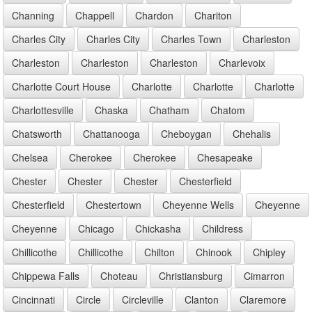
Channing
Chappell
Chardon
Chariton
Charles City
Charles City
Charles Town
Charleston
Charleston
Charleston
Charleston
Charlevoix
Charlotte Court House
Charlotte
Charlotte
Charlotte
Charlottesville
Chaska
Chatham
Chatom
Chatsworth
Chattanooga
Cheboygan
Chehalis
Chelsea
Cherokee
Cherokee
Chesapeake
Chester
Chester
Chester
Chesterfield
Chesterfield
Chestertown
Cheyenne Wells
Cheyenne
Cheyenne
Chicago
Chickasha
Childress
Chillicothe
Chillicothe
Chilton
Chinook
Chipley
Chippewa Falls
Choteau
Christiansburg
Cimarron
Cincinnati
Circle
Circleville
Clanton
Claremore