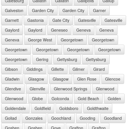
Galesburg
Gallatin
Gallatin
Gallipolis
Gallup
Galveston
Garden City
Garden City
Garner
Garnett
Gastonia
Gate City
Gatesville
Gatesville
Gaylord
Gaylord
Geneseo
Geneva
Geneva
Geneva
George West
Georgetown
Georgetown
Georgetown
Georgetown
Georgetown
Georgetown
Georgetown
Gering
Gettysburg
Gettysburg
Gibson
Giddings
Gillette
Gilmer
Girard
Gladwin
Glasgow
Glasgow
Glen Rose
Glencoe
Glendive
Glenville
Glenwood Springs
Glenwood
Glenwood
Globe
Golconda
Gold Beach
Golden
Goldendale
Goldfield
Goldsboro
Goldthwaite
Goliad
Gonzales
Goochland
Gooding
Goodland
Goshen
Goshen
Gove
Grafton
Grafton