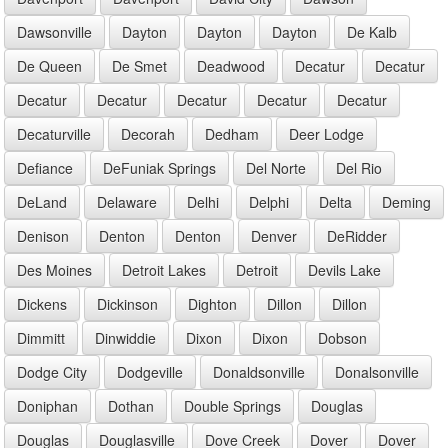
Dawsonville
Dayton
Dayton
Dayton
De Kalb
De Queen
De Smet
Deadwood
Decatur
Decatur
Decatur
Decatur
Decatur
Decatur
Decatur
Decaturville
Decorah
Dedham
Deer Lodge
Defiance
DeFuniak Springs
Del Norte
Del Rio
DeLand
Delaware
Delhi
Delphi
Delta
Deming
Denison
Denton
Denton
Denver
DeRidder
Des Moines
Detroit Lakes
Detroit
Devils Lake
Dickens
Dickinson
Dighton
Dillon
Dillon
Dimmitt
Dinwiddie
Dixon
Dixon
Dobson
Dodge City
Dodgeville
Donaldsonville
Donalsonville
Doniphan
Dothan
Double Springs
Douglas
Douglas
Douglasville
Dove Creek
Dover
Dover