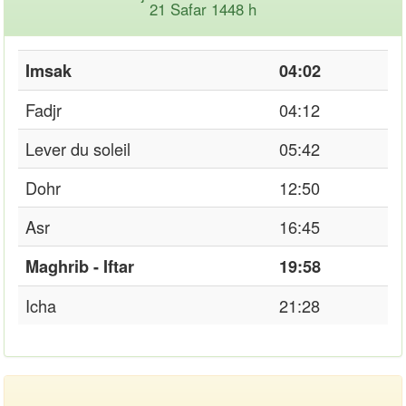
21 Safar 1448 h
Imsak
04:02
Fadjr
04:12
Lever du soleil
05:42
Dohr
12:50
Asr
16:45
Maghrib - Iftar
19:58
Icha
21:28