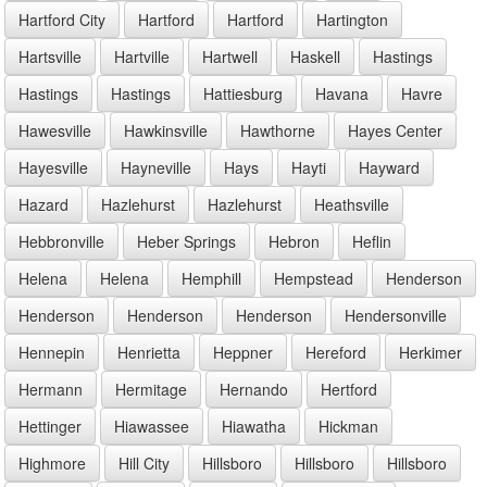
Hartford City
Hartford
Hartford
Hartington
Hartsville
Hartville
Hartwell
Haskell
Hastings
Hastings
Hastings
Hattiesburg
Havana
Havre
Hawesville
Hawkinsville
Hawthorne
Hayes Center
Hayesville
Hayneville
Hays
Hayti
Hayward
Hazard
Hazlehurst
Hazlehurst
Heathsville
Hebbronville
Heber Springs
Hebron
Heflin
Helena
Helena
Hemphill
Hempstead
Henderson
Henderson
Henderson
Henderson
Hendersonville
Hennepin
Henrietta
Heppner
Hereford
Herkimer
Hermann
Hermitage
Hernando
Hertford
Hettinger
Hiawassee
Hiawatha
Hickman
Highmore
Hill City
Hillsboro
Hillsboro
Hillsboro