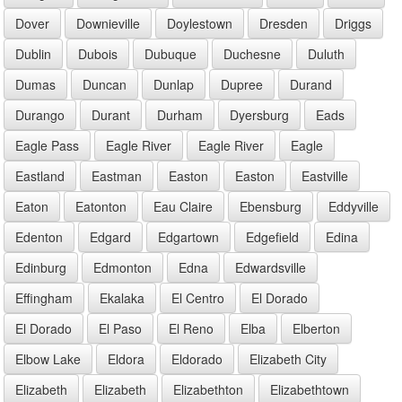
Dover
Downieville
Doylestown
Dresden
Driggs
Dublin
Dubois
Dubuque
Duchesne
Duluth
Dumas
Duncan
Dunlap
Dupree
Durand
Durango
Durant
Durham
Dyersburg
Eads
Eagle Pass
Eagle River
Eagle River
Eagle
Eastland
Eastman
Easton
Easton
Eastville
Eaton
Eatonton
Eau Claire
Ebensburg
Eddyville
Edenton
Edgard
Edgartown
Edgefield
Edina
Edinburg
Edmonton
Edna
Edwardsville
Effingham
Ekalaka
El Centro
El Dorado
El Dorado
El Paso
El Reno
Elba
Elberton
Elbow Lake
Eldora
Eldorado
Elizabeth City
Elizabeth
Elizabeth
Elizabethton
Elizabethtown