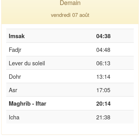
Demain
vendredi 07 août
Imsak
04:38
Fadjr
04:48
Lever du soleil
06:13
Dohr
13:14
Asr
17:05
Maghrib - Iftar
20:14
Icha
21:38