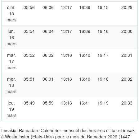
dim.
05:56
06:06
13:17
16:39
19:15
20:29
15
mars
lun.
05:54
06:04
13:17
16:39
19:16
20:30
16
mars
mar.
05:52
06:02
13:16
16:40
19:17
20:31
17
mars
mer.
05:51
06:01
13:16
16:40
19:18
20:32
18
mars
jeu.
05:49
05:59
13:16
16:41
19:19
20:33
19
mars
Imsakiat Ramadan: Calendrier mensuel des horaires d'iftar et imsak
à Westminster (Etats-Unis) pour le mois de Ramadan 2026 (1447