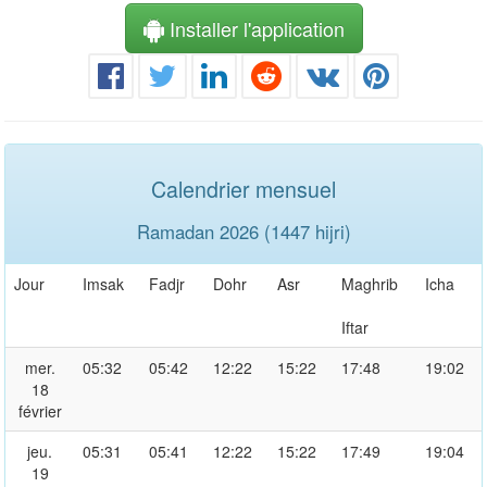
Installer l'application
Calendrier mensuel
Ramadan 2026 (1447 hijri)
Jour
Imsak
Fadjr
Dohr
Asr
Maghrib
Icha
Iftar
mer.
05:32
05:42
12:22
15:22
17:48
19:02
18
février
jeu.
05:31
05:41
12:22
15:22
17:49
19:04
19