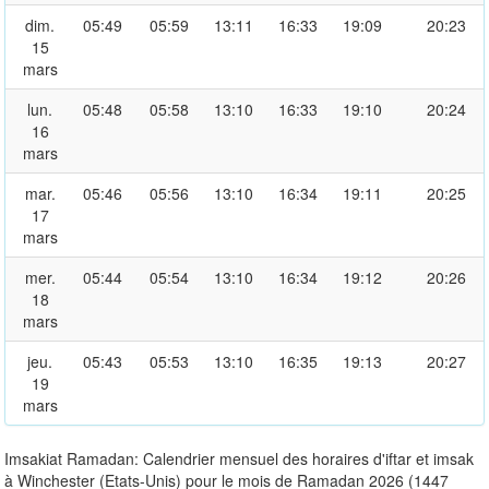
dim.
05:49
05:59
13:11
16:33
19:09
20:23
15
mars
lun.
05:48
05:58
13:10
16:33
19:10
20:24
16
mars
mar.
05:46
05:56
13:10
16:34
19:11
20:25
17
mars
mer.
05:44
05:54
13:10
16:34
19:12
20:26
18
mars
jeu.
05:43
05:53
13:10
16:35
19:13
20:27
19
mars
Imsakiat Ramadan: Calendrier mensuel des horaires d'iftar et imsak
à Winchester (Etats-Unis) pour le mois de Ramadan 2026 (1447