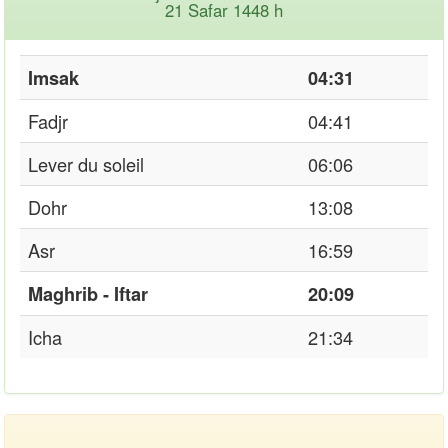
21 Safar 1448 h
Imsak
04:31
Fadjr
04:41
Lever du soleil
06:06
Dohr
13:08
Asr
16:59
Maghrib - Iftar
20:09
Icha
21:34