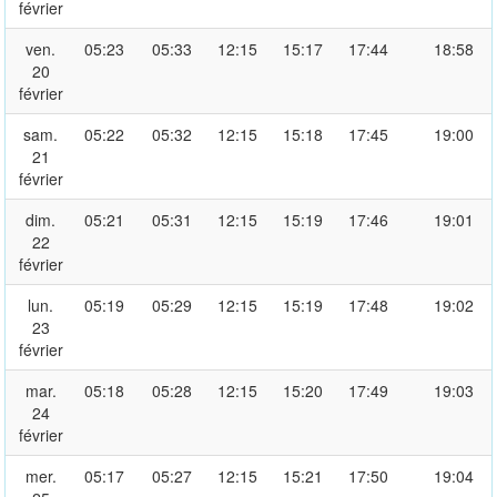
février
ven.
05:23
05:33
12:15
15:17
17:44
18:58
20
février
sam.
05:22
05:32
12:15
15:18
17:45
19:00
21
février
dim.
05:21
05:31
12:15
15:19
17:46
19:01
22
février
lun.
05:19
05:29
12:15
15:19
17:48
19:02
23
février
mar.
05:18
05:28
12:15
15:20
17:49
19:03
24
février
mer.
05:17
05:27
12:15
15:21
17:50
19:04