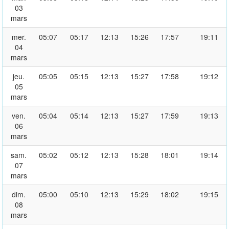
03
mars
mer.
05:07
05:17
12:13
15:26
17:57
19:11
04
mars
jeu.
05:05
05:15
12:13
15:27
17:58
19:12
05
mars
ven.
05:04
05:14
12:13
15:27
17:59
19:13
06
mars
sam.
05:02
05:12
12:13
15:28
18:01
19:14
07
mars
dim.
05:00
05:10
12:13
15:29
18:02
19:15
08
mars