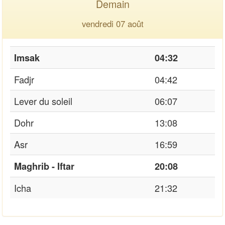
Demain
vendredi 07 août
Imsak
04:32
Fadjr
04:42
Lever du soleil
06:07
Dohr
13:08
Asr
16:59
Maghrib - Iftar
20:08
Icha
21:32