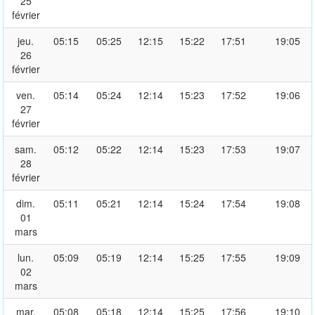
25
février
jeu.
05:15
05:25
12:15
15:22
17:51
19:05
26
février
ven.
05:14
05:24
12:14
15:23
17:52
19:06
27
février
sam.
05:12
05:22
12:14
15:23
17:53
19:07
28
février
dim.
05:11
05:21
12:14
15:24
17:54
19:08
01
mars
lun.
05:09
05:19
12:14
15:25
17:55
19:09
02
mars
mar.
05:08
05:18
12:14
15:25
17:56
19:10