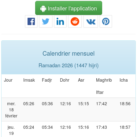
Installer l'application
Calendrier mensuel
Ramadan 2026 (1447 hijri)
Jour
Imsak
Fadjr
Dohr
Asr
Maghrib
Icha
Iftar
mer.
05:26
05:36
12:16
15:15
17:42
18:56
18
février
jeu.
05:24
05:34
12:16
15:16
17:43
18:57
19