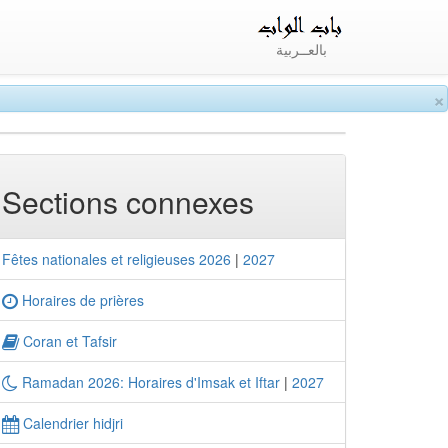
بالعــربية
×
Sections connexes
Fêtes nationales et religieuses 2026
|
2027
Horaires de prières
Coran et Tafsir
Ramadan 2026: Horaires d'Imsak et Iftar
|
2027
Calendrier hidjri