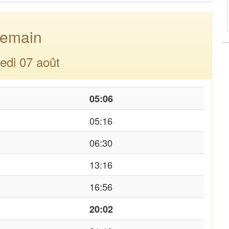
emain
edi 07 août
05:06
05:16
06:30
13:16
16:56
20:02