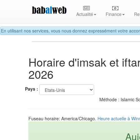
Actualité
Finance
Re
En utilisant nos services, vous nous donnez expressément votre accor
Horaire d'imsak et ift
2026
Pays :
Méthode : Islamic So
Fuseau horaire: America/Chicago.
Heure actuelle à Winn
Auj