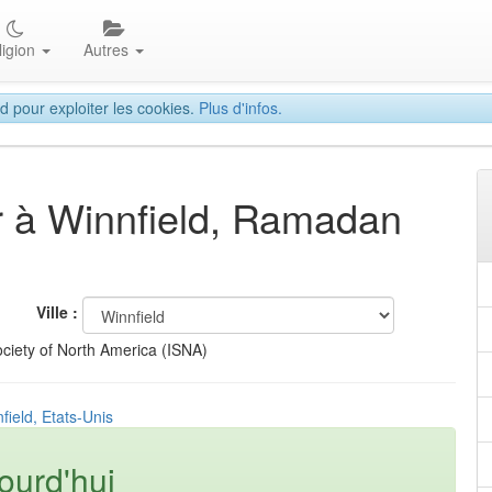
ligion
Autres
d pour exploiter les cookies.
Plus d'infos.
ar à Winnfield, Ramadan
Ville :
ciety of North America (ISNA)
field, Etats-Unis
ourd'hui