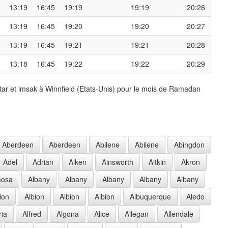
13:19
16:45
19:19
19:19
20:26
13:19
16:45
19:20
19:20
20:27
13:19
16:45
19:21
19:21
20:28
13:18
16:45
19:22
19:22
20:29
tar et imsak à Winnfield (Etats-Unis) pour le mois de Ramadan
Aberdeen
Aberdeen
Abilene
Abilene
Abingdon
Adel
Adrian
Aiken
Ainsworth
Aitkin
Akron
mosa
Albany
Albany
Albany
Albany
Albany
ion
Albion
Albion
Albion
Albuquerque
Aledo
ria
Alfred
Algona
Alice
Allegan
Allendale