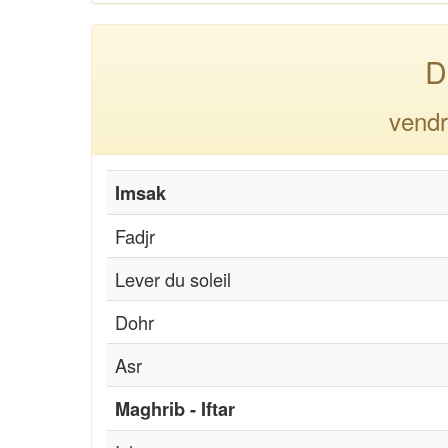
D
vendr
Imsak
Fadjr
Lever du soleil
Dohr
Asr
Maghrib - Iftar