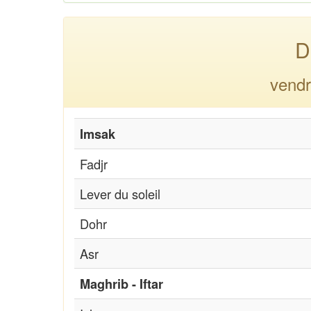
D
vendr
Imsak
Fadjr
Lever du soleil
Dohr
Asr
Maghrib - Iftar