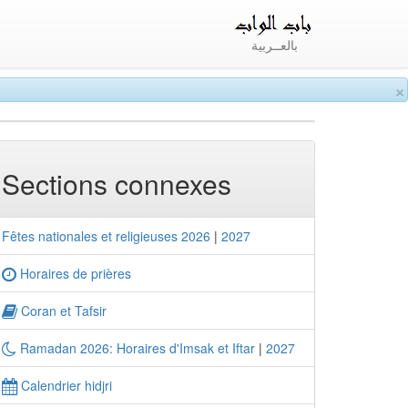
بالعــربية
×
Sections connexes
Fêtes nationales et religieuses 2026
|
2027
Horaires de prières
Coran et Tafsir
Ramadan 2026: Horaires d'Imsak et Iftar
|
2027
Calendrier hidjri