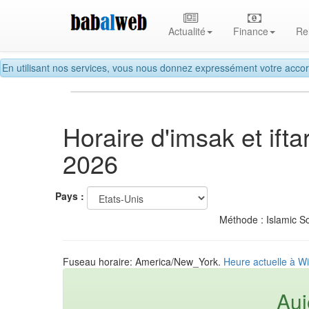
Actualité
Finance
Re
En utilisant nos services, vous nous donnez expressément votre accor
Horaire d'imsak et if
2026
Pays :
Méthode : Islamic So
Fuseau horaire: America/New_York.
Heure actuelle à Wi
Auj