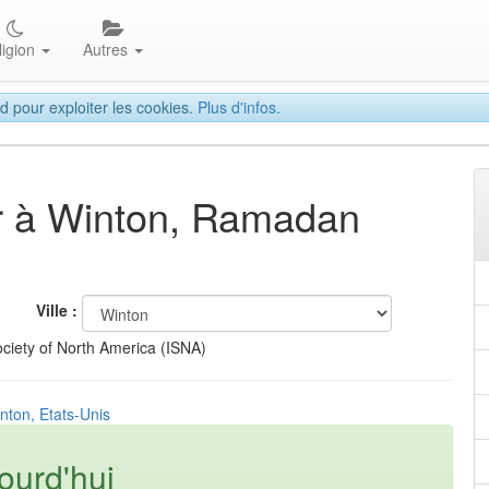
ligion
Autres
d pour exploiter les cookies.
Plus d'infos.
tar à Winton, Ramadan
Ville :
ciety of North America (ISNA)
nton, Etats-Unis
ourd'hui