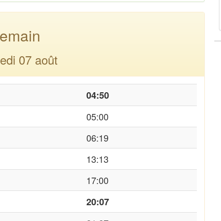
emain
edi 07 août
04:50
05:00
06:19
13:13
17:00
20:07