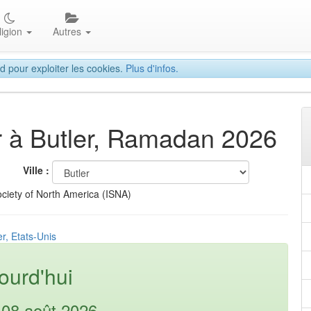
ligion
Autres
d pour exploiter les cookies.
Plus d'infos.
ar à Butler, Ramadan 2026
Ville :
ciety of North America (ISNA)
er, Etats-Unis
ourd'hui
08 août 2026