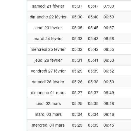
samedi 21 février
05:37
05:47
07:00
dimanche 22 février
05:36
05:46
06:59
lundi 23 février
05:35
05:45
06:57
mardi 24 février
05:33
05:43
06:56
mercredi 25 février
05:32
05:42
06:55
jeudi 26 février
05:31
05:41
06:53
vendredi 27 février
05:29
05:39
06:52
samedi 28 février
05:28
05:38
06:50
dimanche 01 mars
05:27
05:37
06:49
lundi 02 mars
05:25
05:35
06:48
mardi 03 mars
05:24
05:34
06:46
mercredi 04 mars
05:23
05:33
06:45