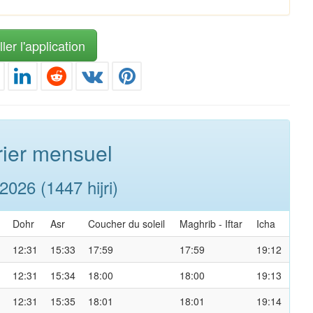
ler l'application
ier mensuel
026 (1447 hijri)
Dohr
Asr
Coucher du soleil
Maghrib
-
Iftar
Icha
12:31
15:33
17:59
17:59
19:12
12:31
15:34
18:00
18:00
19:13
12:31
15:35
18:01
18:01
19:14