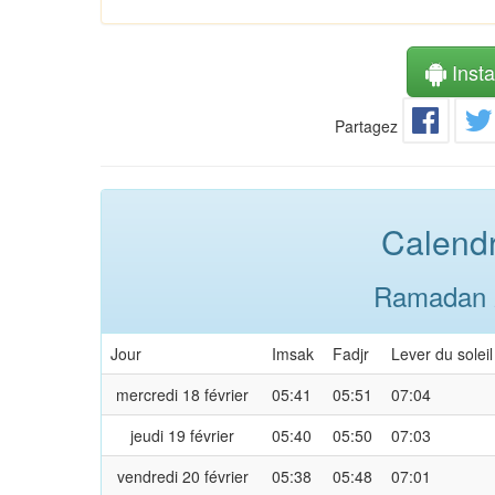
Instal
Partagez
Calendr
Ramadan 2
Jour
Imsak
Fadjr
Lever du soleil
mercredi 18 février
05:41
05:51
07:04
jeudi 19 février
05:40
05:50
07:03
vendredi 20 février
05:38
05:48
07:01