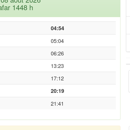
afar 1448 h
04:54
05:04
06:26
13:23
17:12
20:19
21:41