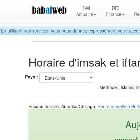
Actualité
Finance
Re
En utilisant nos services, vous nous donnez expressément votre accor
Horaire d'imsak et ift
Pays :
Méthode : Islamic So
Fuseau horaire: America/Chicago.
Heure actuelle à Butl
Auj
samedi 