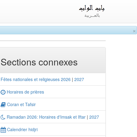
بالعــربية
×
Sections connexes
Fêtes nationales et religieuses 2026
|
2027
Horaires de prières
Coran et Tafsir
Ramadan 2026: Horaires d'Imsak et Iftar
|
2027
Calendrier hidjri