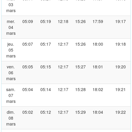
03
mars
mer.
05:09
05:19
12:18
15:26
17:59
19:17
04
mars
jeu.
05:07
05:17
12:17
15:26
18:00
19:18
05
mars
ven.
05:05
05:15
12:17
15:27
18:01
19:20
06
mars
sam.
05:04
05:14
12:17
15:28
18:02
19:21
07
mars
dim.
05:02
05:12
12:17
15:29
18:04
19:22
08
mars