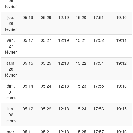
25
février
jeu.
05:19
05:29
12:19
15:20
17:51
19:10
26
février
ven.
05:17
05:27
12:19
15:21
17:52
19:11
27
février
sam.
05:15
05:25
12:18
15:22
17:54
19:12
28
février
dim.
05:14
05:24
12:18
15:23
17:55
19:13
01
mars
lun.
05:12
05:22
12:18
15:24
17:56
19:15
02
mars
mar.
05:11
05:21
12:18
15:25
17:57
19:16