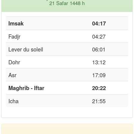
21 Safar 1448 h
Imsak
04:17
Fadjr
04:27
Lever du soleil
06:01
Dohr
13:12
Asr
17:09
Maghrib - Iftar
20:22
Icha
21:55