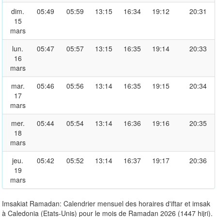
dim.
05:49
05:59
13:15
16:34
19:12
20:31
15
mars
lun.
05:47
05:57
13:15
16:35
19:14
20:33
16
mars
mar.
05:46
05:56
13:14
16:35
19:15
20:34
17
mars
mer.
05:44
05:54
13:14
16:36
19:16
20:35
18
mars
jeu.
05:42
05:52
13:14
16:37
19:17
20:36
19
mars
Imsakiat Ramadan: Calendrier mensuel des horaires d'iftar et imsak
à Caledonia (Etats-Unis) pour le mois de Ramadan 2026 (1447 hijri).