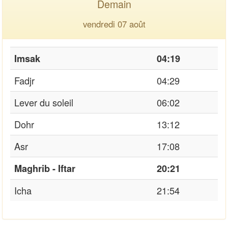
Demain
vendredi 07 août
Imsak
04:19
Fadjr
04:29
Lever du soleil
06:02
Dohr
13:12
Asr
17:08
Maghrib - Iftar
20:21
Icha
21:54