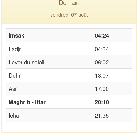
Demain
vendredi 07 août
Imsak
04:24
Fadjr
04:34
Lever du soleil
06:02
Dohr
13:07
Asr
17:00
Maghrib - Iftar
20:10
Icha
21:38