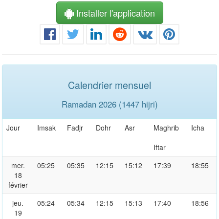
Installer l'application
Calendrier mensuel
Ramadan 2026 (1447 hijri)
Jour
Imsak
Fadjr
Dohr
Asr
Maghrib
Icha
Iftar
mer.
05:25
05:35
12:15
15:12
17:39
18:55
18
février
jeu.
05:24
05:34
12:15
15:13
17:40
18:56
19