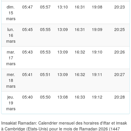
dim.
05:47
05:57
13:10
16:31
19:08
20:23
15
mars
lun.
05:45
05:55
13:09
16:31
19:09
20:25
16
mars
mar.
05:43
05:53
13:09
16:32
19:10
20:26
17
mars
mer.
05:41
05:51
13:09
16:32
19:11
20:27
18
mars
jeu.
05:40
05:50
13:08
16:33
19:12
20:28
19
mars
Imsakiat Ramadan: Calendrier mensuel des horaires d'iftar et imsak
à Cambridge (Etats-Unis) pour le mois de Ramadan 2026 (1447