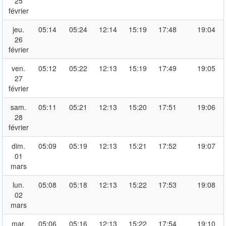
25
février
jeu.
05:14
05:24
12:14
15:19
17:48
19:04
26
février
ven.
05:12
05:22
12:13
15:19
17:49
19:05
27
février
sam.
05:11
05:21
12:13
15:20
17:51
19:06
28
février
dim.
05:09
05:19
12:13
15:21
17:52
19:07
01
mars
lun.
05:08
05:18
12:13
15:22
17:53
19:08
02
mars
mar.
05:06
05:16
12:13
15:22
17:54
19:10