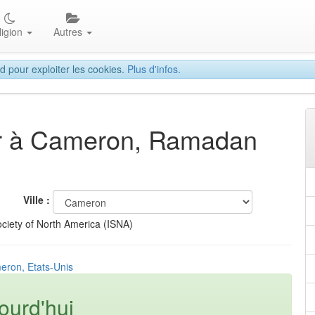
ligion
Autres
d pour exploiter les cookies.
Plus d'infos.
tar à Cameron, Ramadan
Ville :
ciety of North America (ISNA)
eron, Etats-Unis
ourd'hui