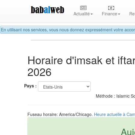
Actualité
Finance
Re
En utilisant nos services, vous nous donnez expressément votre accor
Horaire d'imsak et if
2026
Pays :
Méthode : Islamic So
Fuseau horaire: America/Chicago.
Heure actuelle à Cam
Auj