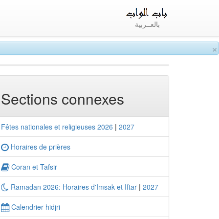
بالعــربية
×
Sections connexes
Fêtes nationales et religieuses 2026
|
2027
Horaires de prières
Coran et Tafsir
Ramadan 2026: Horaires d'Imsak et Iftar
|
2027
Calendrier hidjri