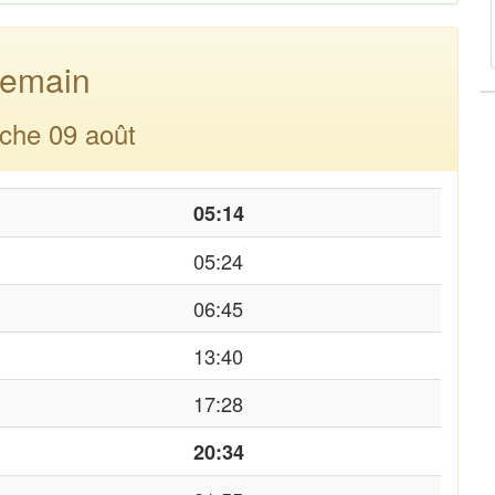
emain
che 09 août
05:14
05:24
06:45
13:40
17:28
20:34