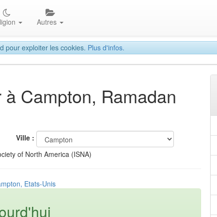
ligion
Autres
d pour exploiter les cookies.
Plus d'infos.
tar à Campton, Ramadan
Ville :
ciety of North America (ISNA)
ampton, Etats-Unis
ourd'hui