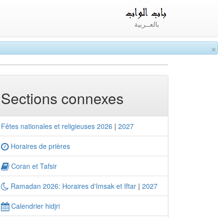
بالعــربية
×
Sections connexes
Fêtes nationales et religieuses 2026
|
2027
Horaires de prières
Coran et Tafsir
Ramadan 2026: Horaires d'Imsak et Iftar
|
2027
Calendrier hidjri