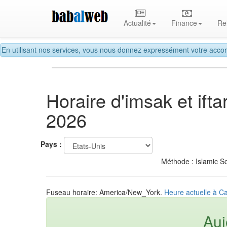
Actualité
Finance
Re
En utilisant nos services, vous nous donnez expressément votre accor
Horaire d'imsak et if
2026
Pays :
Méthode : Islamic So
Fuseau horaire: America/New_York.
Heure actuelle à C
Auj