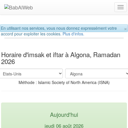
Tog
navi
×
En utilisant nos services, vous nous donnez expressément votre
accord pour exploiter les cookies.
Plus d'infos.
Horaire d'imsak et iftar à Algona, Ramadan
2026
Méthode : Islamic Society of North America (ISNA)
Aujourd'hui
jeudi 06 août 2026