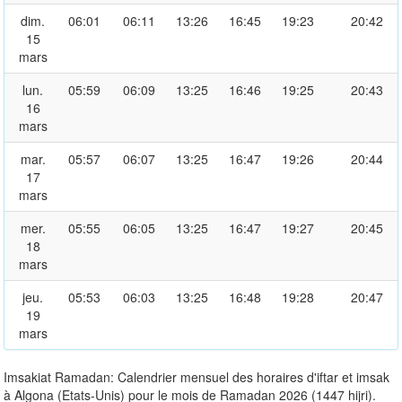
dim.
06:01
06:11
13:26
16:45
19:23
20:42
15
mars
lun.
05:59
06:09
13:25
16:46
19:25
20:43
16
mars
mar.
05:57
06:07
13:25
16:47
19:26
20:44
17
mars
mer.
05:55
06:05
13:25
16:47
19:27
20:45
18
mars
jeu.
05:53
06:03
13:25
16:48
19:28
20:47
19
mars
Imsakiat Ramadan: Calendrier mensuel des horaires d'iftar et imsak
à Algona (Etats-Unis) pour le mois de Ramadan 2026 (1447 hijri).