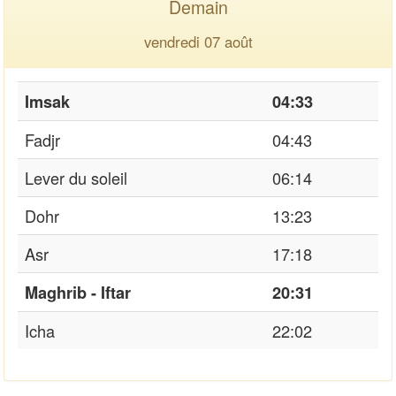
Demain
vendredi 07 août
Imsak
04:33
Fadjr
04:43
Lever du soleil
06:14
Dohr
13:23
Asr
17:18
Maghrib - Iftar
20:31
Icha
22:02