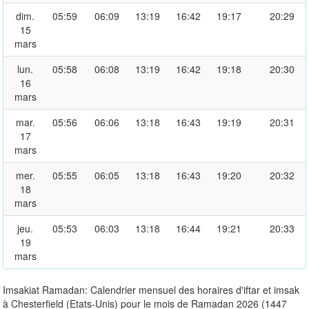
dim.
05:59
06:09
13:19
16:42
19:17
20:29
15
mars
lun.
05:58
06:08
13:19
16:42
19:18
20:30
16
mars
mar.
05:56
06:06
13:18
16:43
19:19
20:31
17
mars
mer.
05:55
06:05
13:18
16:43
19:20
20:32
18
mars
jeu.
05:53
06:03
13:18
16:44
19:21
20:33
19
mars
Imsakiat Ramadan: Calendrier mensuel des horaires d'iftar et imsak
à Chesterfield (Etats-Unis) pour le mois de Ramadan 2026 (1447