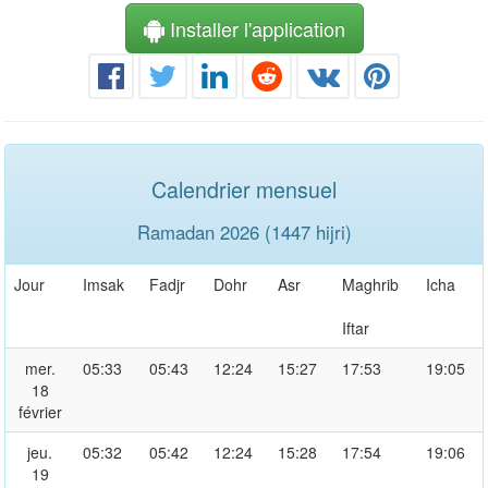
Installer l'application
Calendrier mensuel
Ramadan 2026 (1447 hijri)
Jour
Imsak
Fadjr
Dohr
Asr
Maghrib
Icha
Iftar
mer.
05:33
05:43
12:24
15:27
17:53
19:05
18
février
jeu.
05:32
05:42
12:24
15:28
17:54
19:06
19