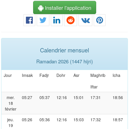
Installer l'application
Calendrier mensuel
Ramadan 2026 (1447 hijri)
Jour
Imsak
Fadjr
Dohr
Asr
Maghrib
Icha
Iftar
mer.
05:27
05:37
12:16
15:01
17:31
18:56
18
février
jeu.
05:26
05:36
12:16
15:03
17:32
18:57
19