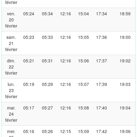
février
ven.
05:24
05:34
12:16
15:04
17:34
18:59
20
février
sam.
05:23
05:33
12:16
15:05
17:36
19:00
21
février
dim.
05:21
05:31
12:16
15:06
17:37
19:02
22
février
lun.
05:19
05:29
12:16
15:07
17:39
19:03
23
février
mar.
05:17
05:27
12:16
15:08
17:40
19:04
24
février
mer.
05:16
05:26
12:15
15:09
17:42
19:06