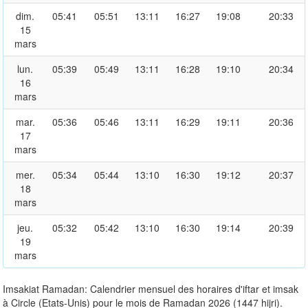
dim.
05:41
05:51
13:11
16:27
19:08
20:33
15
mars
lun.
05:39
05:49
13:11
16:28
19:10
20:34
16
mars
mar.
05:36
05:46
13:11
16:29
19:11
20:36
17
mars
mer.
05:34
05:44
13:10
16:30
19:12
20:37
18
mars
jeu.
05:32
05:42
13:10
16:30
19:14
20:39
19
mars
Imsakiat Ramadan: Calendrier mensuel des horaires d'iftar et imsak
à Circle (Etats-Unis) pour le mois de Ramadan 2026 (1447 hijri).