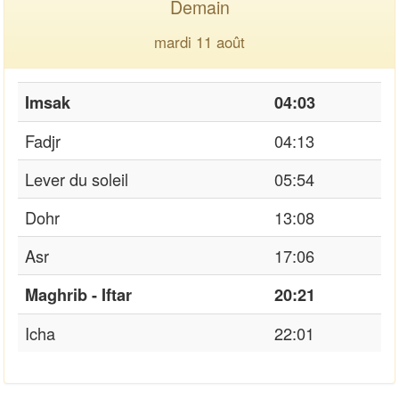
Demain
mardi 11 août
Imsak
04:03
Fadjr
04:13
Lever du soleil
05:54
Dohr
13:08
Asr
17:06
Maghrib - Iftar
20:21
Icha
22:01