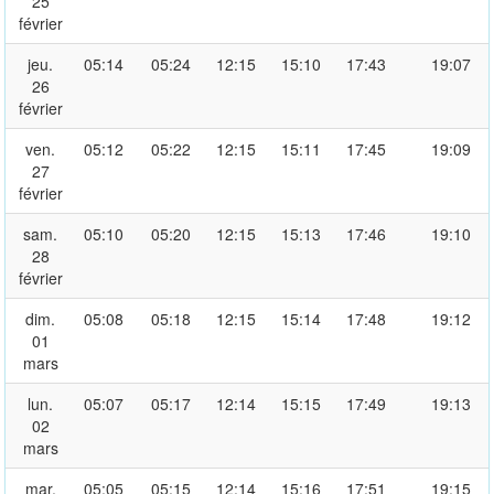
25
février
jeu.
05:14
05:24
12:15
15:10
17:43
19:07
26
février
ven.
05:12
05:22
12:15
15:11
17:45
19:09
27
février
sam.
05:10
05:20
12:15
15:13
17:46
19:10
28
février
dim.
05:08
05:18
12:15
15:14
17:48
19:12
01
mars
lun.
05:07
05:17
12:14
15:15
17:49
19:13
02
mars
mar.
05:05
05:15
12:14
15:16
17:51
19:15