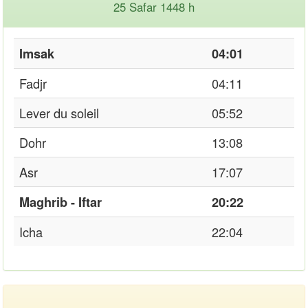
25 Safar 1448 h
Imsak
04:01
Fadjr
04:11
Lever du soleil
05:52
Dohr
13:08
Asr
17:07
Maghrib - Iftar
20:22
Icha
22:04