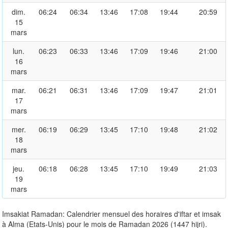
dim.
06:24
06:34
13:46
17:08
19:44
20:59
15
mars
lun.
06:23
06:33
13:46
17:09
19:46
21:00
16
mars
mar.
06:21
06:31
13:46
17:09
19:47
21:01
17
mars
mer.
06:19
06:29
13:45
17:10
19:48
21:02
18
mars
jeu.
06:18
06:28
13:45
17:10
19:49
21:03
19
mars
Imsakiat Ramadan: Calendrier mensuel des horaires d'iftar et imsak
à Alma (Etats-Unis) pour le mois de Ramadan 2026 (1447 hijri).