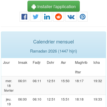
Installer l'application
Calendrier mensuel
Ramadan 2026 (1447 hijri)
Jour
Imsak
Fadjr
Dohr
Asr
Maghrib
Icha
Iftar
mer.
06:01
06:11
12:51
15:50
18:17
19:32
18
février
jeu.
06:00
06:10
12:51
15:51
18:18
19:33
19