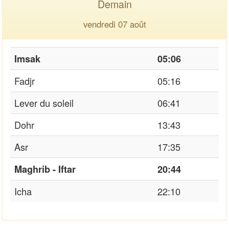
Demain
vendredi 07 août
Imsak
05:06
Fadjr
05:16
Lever du soleil
06:41
Dohr
13:43
Asr
17:35
Maghrib - Iftar
20:44
Icha
22:10