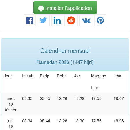
Installer l'application
Calendrier mensuel
Ramadan 2026 (1447 hijri)
Jour
Imsak
Fadjr
Dohr
Asr
Maghrib
Icha
Iftar
mer.
05:35
05:45
12:26
15:29
17:55
19:07
18
février
jeu.
05:34
05:44
12:26
15:30
17:56
19:08
19