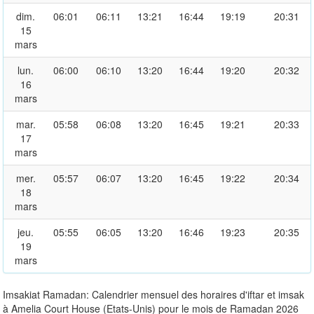
dim.
06:01
06:11
13:21
16:44
19:19
20:31
15
mars
lun.
06:00
06:10
13:20
16:44
19:20
20:32
16
mars
mar.
05:58
06:08
13:20
16:45
19:21
20:33
17
mars
mer.
05:57
06:07
13:20
16:45
19:22
20:34
18
mars
jeu.
05:55
06:05
13:20
16:46
19:23
20:35
19
mars
Imsakiat Ramadan: Calendrier mensuel des horaires d'iftar et imsak
à Amelia Court House (Etats-Unis) pour le mois de Ramadan 2026