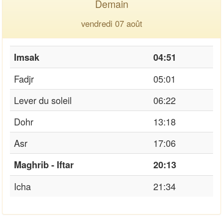
Demain
vendredi 07 août
Imsak
04:51
Fadjr
05:01
Lever du soleil
06:22
Dohr
13:18
Asr
17:06
Maghrib - Iftar
20:13
Icha
21:34