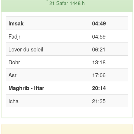
21 Safar 1448 h
Imsak
04:49
Fadjr
04:59
Lever du soleil
06:21
Dohr
13:18
Asr
17:06
Maghrib - Iftar
20:14
Icha
21:35