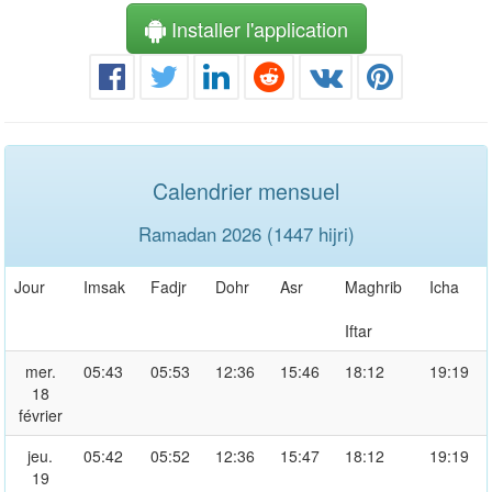
Installer l'application
Calendrier mensuel
Ramadan 2026 (1447 hijri)
Jour
Imsak
Fadjr
Dohr
Asr
Maghrib
Icha
Iftar
mer.
05:43
05:53
12:36
15:46
18:12
19:19
18
février
jeu.
05:42
05:52
12:36
15:47
18:12
19:19
19