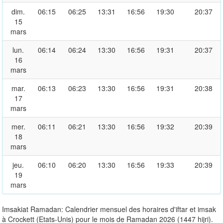
dim.
06:15
06:25
13:31
16:56
19:30
20:37
15
mars
lun.
06:14
06:24
13:30
16:56
19:31
20:37
16
mars
mar.
06:13
06:23
13:30
16:56
19:31
20:38
17
mars
mer.
06:11
06:21
13:30
16:56
19:32
20:39
18
mars
jeu.
06:10
06:20
13:30
16:56
19:33
20:39
19
mars
Imsakiat Ramadan: Calendrier mensuel des horaires d'iftar et imsak
à Crockett (Etats-Unis) pour le mois de Ramadan 2026 (1447 hijri).