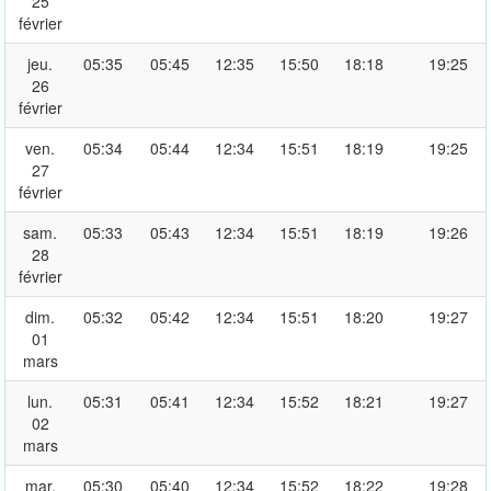
25
février
jeu.
05:35
05:45
12:35
15:50
18:18
19:25
26
février
ven.
05:34
05:44
12:34
15:51
18:19
19:25
27
février
sam.
05:33
05:43
12:34
15:51
18:19
19:26
28
février
dim.
05:32
05:42
12:34
15:51
18:20
19:27
01
mars
lun.
05:31
05:41
12:34
15:52
18:21
19:27
02
mars
mar.
05:30
05:40
12:34
15:52
18:22
19:28