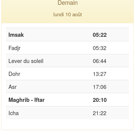
Demain
lundi 10 août
Imsak
05:22
Fadjr
05:32
Lever du soleil
06:44
Dohr
13:27
Asr
17:06
Maghrib - Iftar
20:10
Icha
21:22