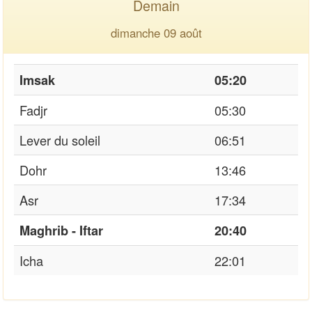
Demain
dimanche 09 août
Imsak
05:20
Fadjr
05:30
Lever du soleil
06:51
Dohr
13:46
Asr
17:34
Maghrib - Iftar
20:40
Icha
22:01