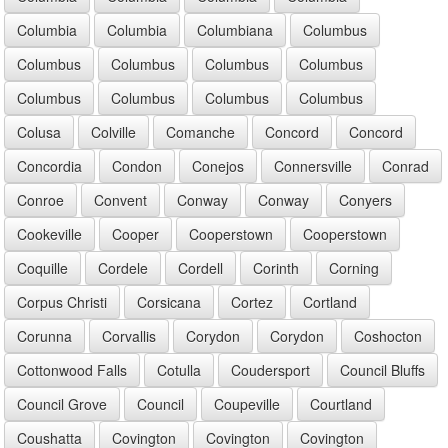
Columbia
Columbia
Columbiana
Columbus
Columbus
Columbus
Columbus
Columbus
Columbus
Columbus
Columbus
Columbus
Colusa
Colville
Comanche
Concord
Concord
Concordia
Condon
Conejos
Connersville
Conrad
Conroe
Convent
Conway
Conway
Conyers
Cookeville
Cooper
Cooperstown
Cooperstown
Coquille
Cordele
Cordell
Corinth
Corning
Corpus Christi
Corsicana
Cortez
Cortland
Corunna
Corvallis
Corydon
Corydon
Coshocton
Cottonwood Falls
Cotulla
Coudersport
Council Bluffs
Council Grove
Council
Coupeville
Courtland
Coushatta
Covington
Covington
Covington