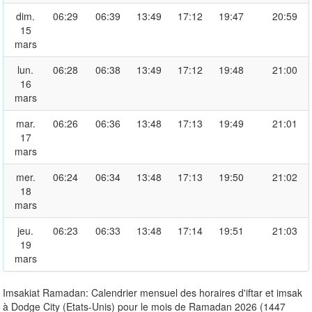
dim.
06:29
06:39
13:49
17:12
19:47
20:59
15
mars
lun.
06:28
06:38
13:49
17:12
19:48
21:00
16
mars
mar.
06:26
06:36
13:48
17:13
19:49
21:01
17
mars
mer.
06:24
06:34
13:48
17:13
19:50
21:02
18
mars
jeu.
06:23
06:33
13:48
17:14
19:51
21:03
19
mars
Imsakiat Ramadan: Calendrier mensuel des horaires d'iftar et imsak
à Dodge City (Etats-Unis) pour le mois de Ramadan 2026 (1447