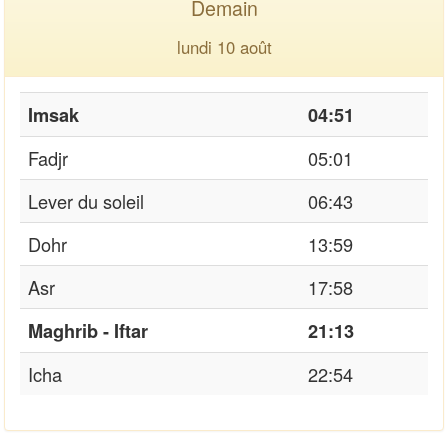
Demain
lundi 10 août
Imsak
04:51
Fadjr
05:01
Lever du soleil
06:43
Dohr
13:59
Asr
17:58
Maghrib - Iftar
21:13
Icha
22:54