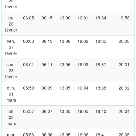
25
février
jeu.
06:05
06:15
13:06
16:01
18:34
19:58
26
février
ven.
06:03
06:13
13:06
16:02
18:35
20:00
27
février
sam.
06:01
06:11
13:06
16:03
18:37
20:01
28
février
dim.
05:59
06:09
13:05
16:04
18:38
20:02
01
mars
lun.
05:57
06:07
13:05
16:05
18:40
20:04
02
mars
mar.
05:56
06:06
13:05
16:06
18:41
20:05