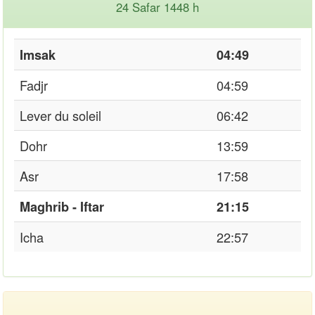
24 Safar 1448 h
Imsak
04:49
Fadjr
04:59
Lever du soleil
06:42
Dohr
13:59
Asr
17:58
Maghrib - Iftar
21:15
Icha
22:57