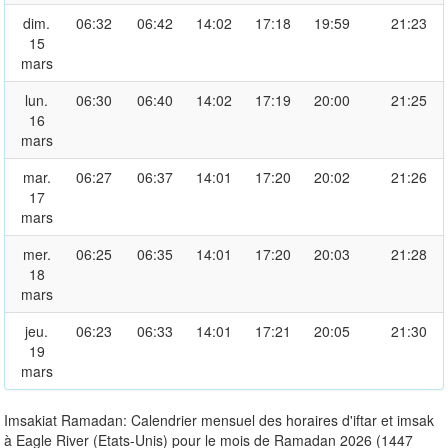
dim.
06:32
06:42
14:02
17:18
19:59
21:23
15
mars
lun.
06:30
06:40
14:02
17:19
20:00
21:25
16
mars
mar.
06:27
06:37
14:01
17:20
20:02
21:26
17
mars
mer.
06:25
06:35
14:01
17:20
20:03
21:28
18
mars
jeu.
06:23
06:33
14:01
17:21
20:05
21:30
19
mars
Imsakiat Ramadan: Calendrier mensuel des horaires d'iftar et imsak
à Eagle River (Etats-Unis) pour le mois de Ramadan 2026 (1447