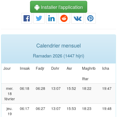
Installer l'application
Calendrier mensuel
Ramadan 2026 (1447 hijri)
Jour
Imsak
Fadjr
Dohr
Asr
Maghrib
Icha
Iftar
mer.
06:18
06:28
13:07
15:52
18:22
19:47
18
février
jeu.
06:17
06:27
13:07
15:53
18:23
19:48
19