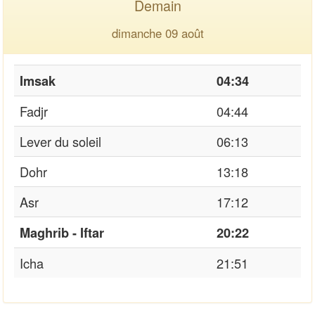
Demain
dimanche 09 août
Imsak
04:34
Fadjr
04:44
Lever du soleil
06:13
Dohr
13:18
Asr
17:12
Maghrib - Iftar
20:22
Icha
21:51