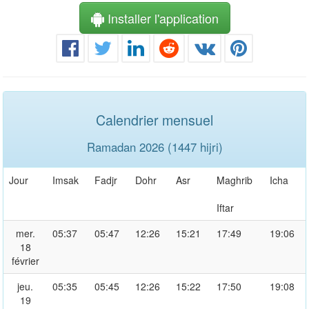
Installer l'application
Calendrier mensuel
Ramadan 2026 (1447 hijri)
Jour
Imsak
Fadjr
Dohr
Asr
Maghrib
Icha
Iftar
mer.
05:37
05:47
12:26
15:21
17:49
19:06
18
février
jeu.
05:35
05:45
12:26
15:22
17:50
19:08
19