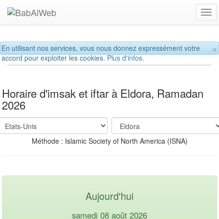
Tog
navi
×
En utilisant nos services, vous nous donnez expressément votre
accord pour exploiter les cookies.
Plus d'infos.
Horaire d'imsak et iftar à Eldora, Ramadan
2026
Méthode : Islamic Society of North America (ISNA)
Aujourd'hui
samedi 08 août 2026