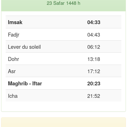
23 Safar 1448 h
Imsak
04:33
Fadjr
04:43
Lever du soleil
06:12
Dohr
13:18
Asr
17:12
Maghrib - Iftar
20:23
Icha
21:52