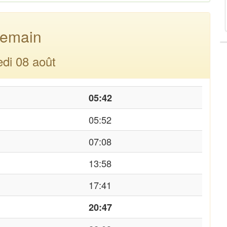
emain
di 08 août
05:42
05:52
07:08
13:58
17:41
20:47