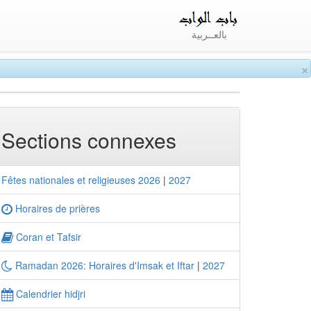
بالعــربية
×
Sections connexes
Fêtes nationales et religieuses 2026
|
2027
Horaires de prières
Coran et Tafsir
Ramadan 2026: Horaires d'Imsak et Iftar
|
2027
Calendrier hidjri