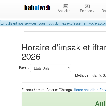
Actualité
Finance
Re
En utilisant nos services, vous nous donnez expressément votre accor
Horaire d'imsak et ift
2026
Pays :
Méthode : Islamic So
Fuseau horaire: America/Chicago.
Heure actuelle à Farw
Auj