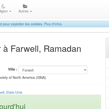
ligion
Autres
d pour exploiter les cookies.
Plus d'infos.
ar à Farwell, Ramadan
Ville :
ciety of North America (ISNA)
ell, Etats-Unis
ourd'hui