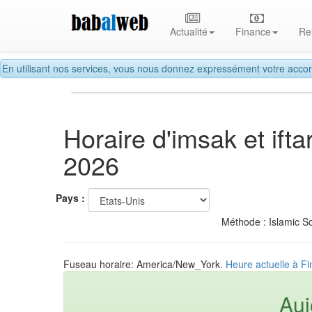
Actualité
Finance
Re
En utilisant nos services, vous nous donnez expressément votre accor
Horaire d'imsak et ift
2026
Pays :
Méthode : Islamic So
Fuseau horaire: America/New_York.
Heure actuelle à Fi
Auj