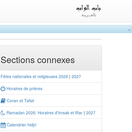
بالعــربية
×
Sections connexes
Fêtes nationales et religieuses 2026
|
2027
Horaires de prières
Coran et Tafsir
Ramadan 2026: Horaires d'Imsak et Iftar
|
2027
Calendrier hidjri