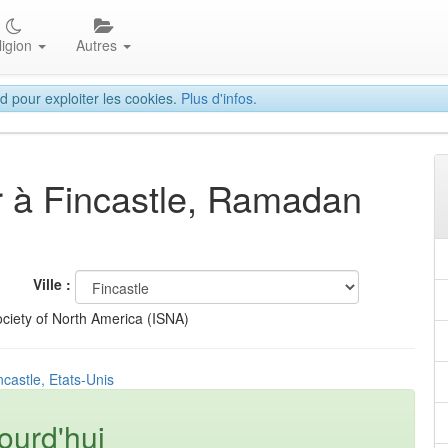
ligion
Autres
d pour exploiter les cookies.
Plus d'infos.
ar à Fincastle, Ramadan
Ville :
ciety of North America (ISNA)
ncastle, Etats-Unis
ourd'hui