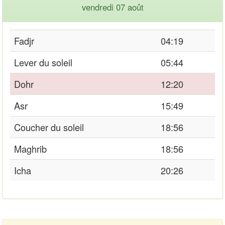
vendredi 07 août
Fadjr
04:19
Lever du soleil
05:44
Dohr
12:20
Asr
15:49
Coucher du soleil
18:56
Maghrib
18:56
Icha
20:26