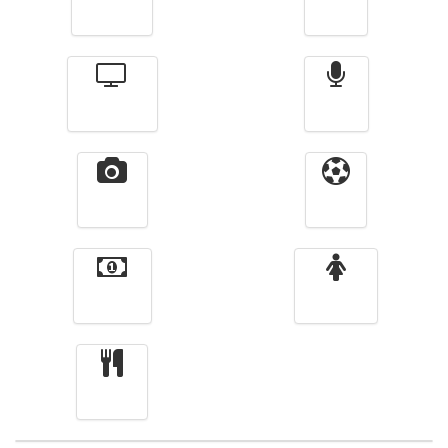
Actualité
الأخبار
Télévision
Radio
Vidéos
Sport
Finance
Femmes
cuisine