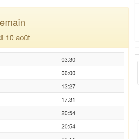
emain
di 10 août
03:30
06:00
13:27
17:31
20:54
20:54