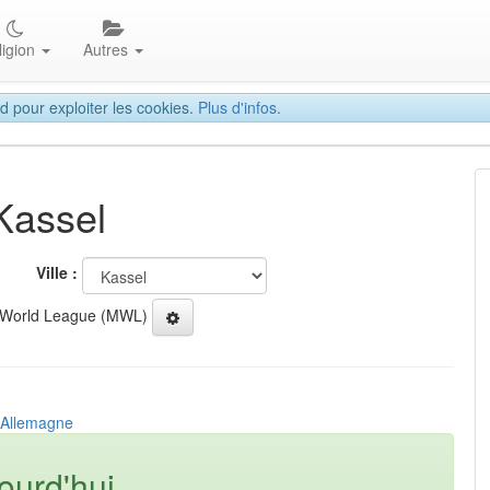
ligion
Autres
d pour exploiter les cookies.
Plus d'infos.
Kassel
Ville :
 World League (MWL)
, Allemagne
ourd'hui