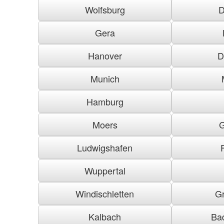
Wolfsburg
D
Gera
Hanover
D
Munich
Hamburg
Moers
G
Ludwigshafen
Wuppertal
Windischletten
G
Kalbach
Ba