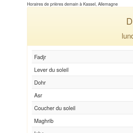
Horaires de prières demain à Kassel, Allemagne
D
lun
Fadjr
Lever du soleil
Dohr
Asr
Coucher du soleil
Maghrib