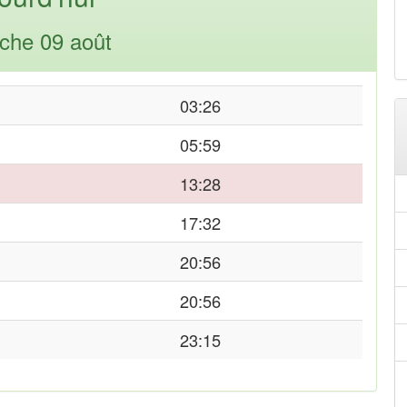
che 09 août
03:26
05:59
13:28
17:32
20:56
20:56
23:15