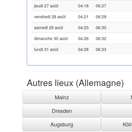
jeudi 27 août
04:18
06:27
vendredi 28 août
04:21
06:29
samedi 29 août
04:23
06:30
dimanche 30 août
04:26
06:32
lundi 31 août
04:28
06:33
Autres lieux (Allemagne)
Mainz
Dresden
Augsburg
Köl