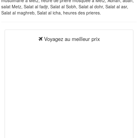
musulmane à Metz, heure de priere mosquee à Metz, Adhan, adan,
salat Metz, Salat al fadjr, Salat al Sobh, Salat al dohr, Salat al asr,
Salat al maghreb, Salat al icha, heures des prieres.
Voyagez au meilleur prix