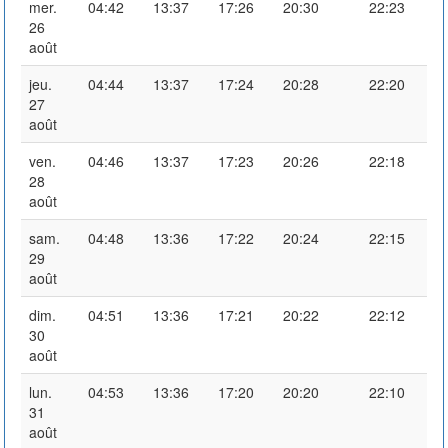
mer.
04:42
13:37
17:26
20:30
22:23
26
août
jeu.
04:44
13:37
17:24
20:28
22:20
27
août
ven.
04:46
13:37
17:23
20:26
22:18
28
août
sam.
04:48
13:36
17:22
20:24
22:15
29
août
dim.
04:51
13:36
17:21
20:22
22:12
30
août
lun.
04:53
13:36
17:20
20:20
22:10
31
août