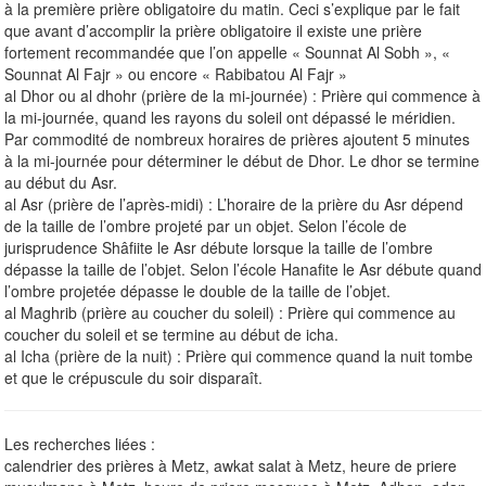
à la première prière obligatoire du matin. Ceci s’explique par le fait
que avant d’accomplir la prière obligatoire il existe une prière
fortement recommandée que l’on appelle « Sounnat Al Sobh », «
Sounnat Al Fajr » ou encore « Rabibatou Al Fajr »
al Dhor ou al dhohr (prière de la mi-journée) : Prière qui commence à
la mi-journée, quand les rayons du soleil ont dépassé le méridien.
Par commodité de nombreux horaires de prières ajoutent 5 minutes
à la mi-journée pour déterminer le début de Dhor. Le dhor se termine
au début du Asr.
al Asr (prière de l’après-midi) : L’horaire de la prière du Asr dépend
de la taille de l’ombre projeté par un objet. Selon l’école de
jurisprudence Shâfiite le Asr débute lorsque la taille de l’ombre
dépasse la taille de l’objet. Selon l’école Hanafite le Asr débute quand
l’ombre projetée dépasse le double de la taille de l’objet.
al Maghrib (prière au coucher du soleil) : Prière qui commence au
coucher du soleil et se termine au début de icha.
al Icha (prière de la nuit) : Prière qui commence quand la nuit tombe
et que le crépuscule du soir disparaît.
Les recherches liées :
calendrier des prières à Metz, awkat salat à Metz, heure de priere