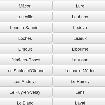
Mâcon
Lure
Lunéville
Louhans
Lons-le-Saunier
Lodève
Loches
Lisieux
Limoux
Libourne
L'Haÿ-les-Roses
Le Vigan
Les Sables-d'Olonne
Lesparre-Médoc
Les Andelys
Le Raincy
Le Puy-en-Velay
Lens
Le Blanc
Laval