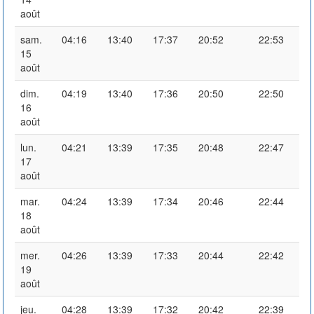
août
sam.
04:16
13:40
17:37
20:52
22:53
15
août
dim.
04:19
13:40
17:36
20:50
22:50
16
août
lun.
04:21
13:39
17:35
20:48
22:47
17
août
mar.
04:24
13:39
17:34
20:46
22:44
18
août
mer.
04:26
13:39
17:33
20:44
22:42
19
août
jeu.
04:28
13:39
17:32
20:42
22:39