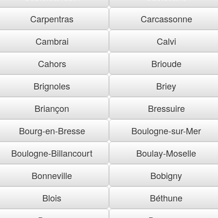
Carpentras
Carcassonne
Cambrai
Calvi
Cahors
Brioude
Brignoles
Briey
Briançon
Bressuire
Bourg-en-Bresse
Boulogne-sur-Mer
Boulogne-Billancourt
Boulay-Moselle
Bonneville
Bobigny
Blois
Béthune