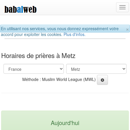
Tog
navi
×
En utilisant nos services, vous nous donnez expressément votre
accord pour exploiter les cookies.
Plus d'infos.
Horaires de prières à Metz
Méthode : Muslim World League (MWL)
Aujourd'hui