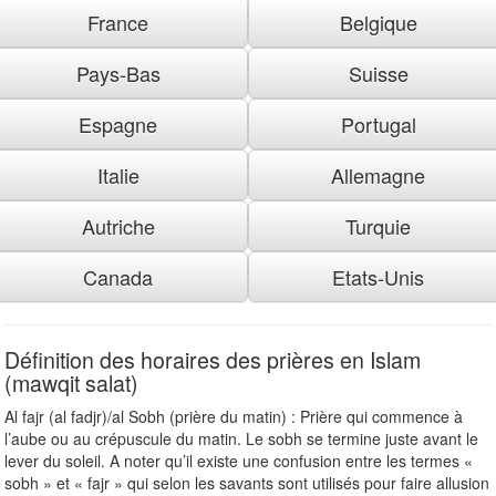
France
Belgique
Pays-Bas
Suisse
Espagne
Portugal
Italie
Allemagne
Autriche
Turquie
Canada
Etats-Unis
Définition des horaires des prières en Islam
(mawqit salat)
Al fajr (al fadjr)/al Sobh (prière du matin) : Prière qui commence à
l’aube ou au crépuscule du matin. Le sobh se termine juste avant le
lever du soleil. A noter qu’il existe une confusion entre les termes «
sobh » et « fajr » qui selon les savants sont utilisés pour faire allusion