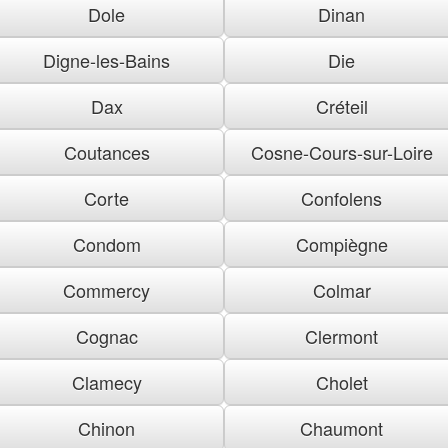
Dole
Dinan
Digne-les-Bains
Die
Dax
Créteil
Coutances
Cosne-Cours-sur-Loire
Corte
Confolens
Condom
Compiègne
Commercy
Colmar
Cognac
Clermont
Clamecy
Cholet
Chinon
Chaumont