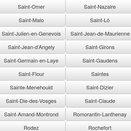
Saint-Omer
Saint-Nazaire
Saint-Malo
Saint-Lô
Saint-Julien-en-Genevois
Saint-Jean-de-Maurienne
Saint-Jean-d'Angely
Saint-Girons
Saint-Germain-en-Laye
Saint-Gaudens
Saint-Flour
Saintes
Sainte-Menehould
Saint-Dizier
Saint-Die-des-Vosges
Saint-Claude
Saint-Amand-Montrond
Romorantin-Lanthenay
Rodez
Rochefort