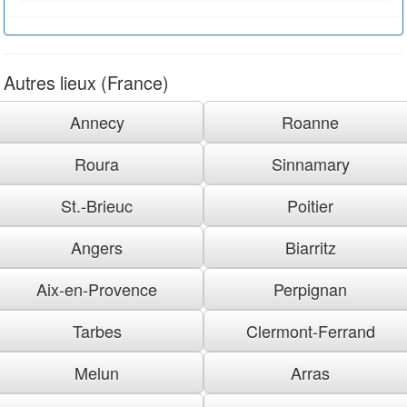
Autres lieux (France)
Annecy
Roanne
Roura
Sinnamary
St.-Brieuc
Poitier
Angers
Biarritz
Aix-en-Provence
Perpignan
Tarbes
Clermont-Ferrand
Melun
Arras