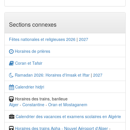
Sections connexes
Fêtes nationales et religieuses 2026
|
2027
Horaires de prières
Coran et Tafsir
Ramadan 2026: Horaires d'Imsak et Iftar
|
2027
Calendrier hidjri
Horaires des trains, banlieue
Alger
-
Constantine
-
Oran et Mostaganem
Calendrier des vacances et examens scolaires en Algérie
Horaires des trains Agha - Nouvel Aéroport d'Alger
-