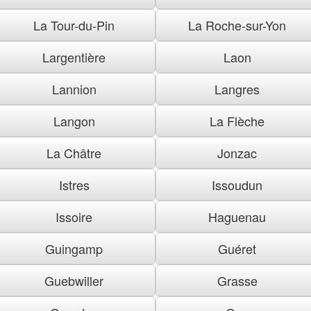
La Tour-du-Pin
La Roche-sur-Yon
Largentière
Laon
Lannion
Langres
Langon
La Flèche
La Châtre
Jonzac
Istres
Issoudun
Issoire
Haguenau
Guingamp
Guéret
Guebwiller
Grasse