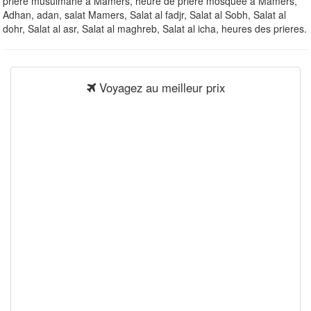
priere musulmane à Mamers, heure de priere mosquee à Mamers,
Adhan, adan, salat Mamers, Salat al fadjr, Salat al Sobh, Salat al
dohr, Salat al asr, Salat al maghreb, Salat al icha, heures des prieres.
Voyagez au meilleur prix