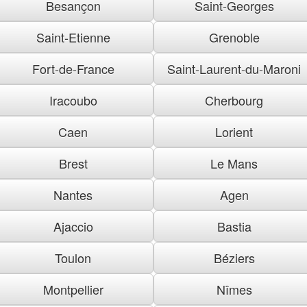
Besançon
Saint-Georges
Saint-Etienne
Grenoble
Fort-de-France
Saint-Laurent-du-Maroni
Iracoubo
Cherbourg
Caen
Lorient
Brest
Le Mans
Nantes
Agen
Ajaccio
Bastia
Toulon
Béziers
Montpellier
Nîmes