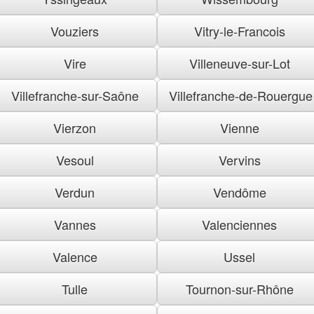
Vouziers
Vitry-le-Francois
Vire
Villeneuve-sur-Lot
Villefranche-sur-Saône
Villefranche-de-Rouergue
Vierzon
Vienne
Vesoul
Vervins
Verdun
Vendôme
Vannes
Valenciennes
Valence
Ussel
Tulle
Tournon-sur-Rhône