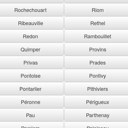
Rochechouart
Riom
Ribeauville
Rethel
Redon
Rambouillet
Quimper
Provins
Privas
Prades
Pontoise
Pontivy
Pontarlier
Pithiviers
Péronne
Périgueux
Pau
Parthenay
Pamiers
Palaiseau