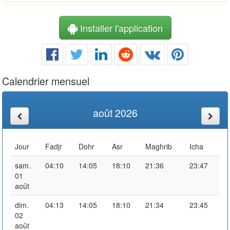
Installer l'application
Calendrier mensuel
août 2026
Jour
Fadjr
Dohr
Asr
Maghrib
Icha
sam.
04:10
14:05
18:10
21:36
23:47
01
août
dim.
04:13
14:05
18:10
21:34
23:45
02
août