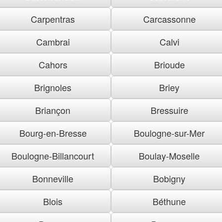
Carpentras
Carcassonne
Cambrai
Calvi
Cahors
Brioude
Brignoles
Briey
Briançon
Bressuire
Bourg-en-Bresse
Boulogne-sur-Mer
Boulogne-Billancourt
Boulay-Moselle
Bonneville
Bobigny
Blois
Béthune