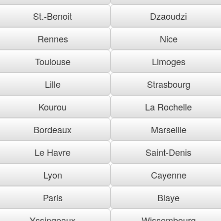
St.-Benoit
Dzaoudzi
Rennes
Nice
Toulouse
Limoges
Lille
Strasbourg
Kourou
La Rochelle
Bordeaux
Marseille
Le Havre
Saint-Denis
Lyon
Cayenne
Paris
Blaye
Yssingeaux
Wissembourg