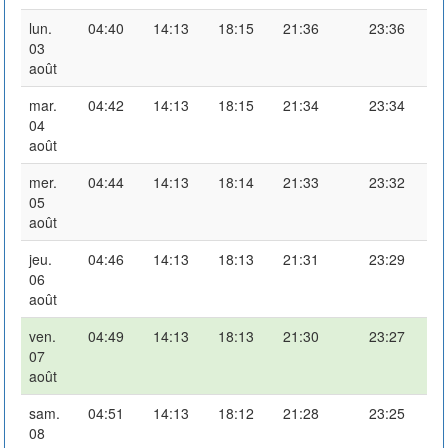
lun.
04:40
14:13
18:15
21:36
23:36
03
août
mar.
04:42
14:13
18:15
21:34
23:34
04
août
mer.
04:44
14:13
18:14
21:33
23:32
05
août
jeu.
04:46
14:13
18:13
21:31
23:29
06
août
ven.
04:49
14:13
18:13
21:30
23:27
07
août
sam.
04:51
14:13
18:12
21:28
23:25
08