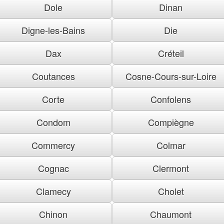
Dole
Dinan
Digne-les-Bains
Die
Dax
Créteil
Coutances
Cosne-Cours-sur-Loire
Corte
Confolens
Condom
Compiègne
Commercy
Colmar
Cognac
Clermont
Clamecy
Cholet
Chinon
Chaumont