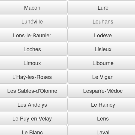
Mâcon
Lure
Lunéville
Louhans
Lons-le-Saunier
Lodève
Loches
Lisieux
Limoux
Libourne
L'Haÿ-les-Roses
Le Vigan
Les Sables-d'Olonne
Lesparre-Médoc
Les Andelys
Le Raincy
Le Puy-en-Velay
Lens
Le Blanc
Laval