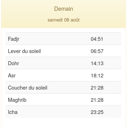
Demain
samedi 08 août
Fadjr
04:51
Lever du soleil
06:57
Dohr
14:13
Asr
18:12
Coucher du soleil
21:28
Maghrib
21:28
Icha
23:25