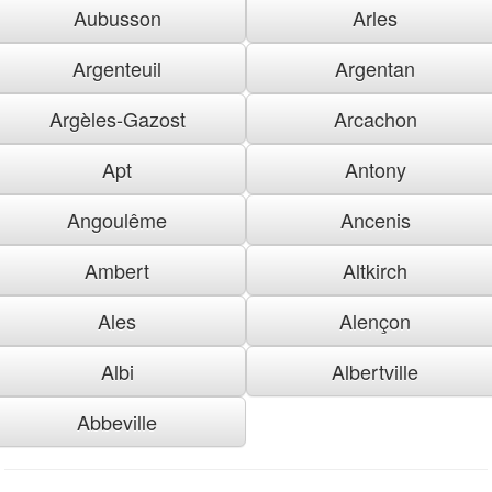
Aubusson
Arles
Argenteuil
Argentan
Argèles-Gazost
Arcachon
Apt
Antony
Angoulême
Ancenis
Ambert
Altkirch
Ales
Alençon
Albi
Albertville
Abbeville