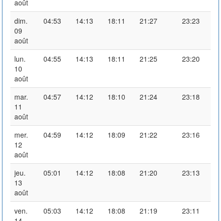
août
dim.
04:53
14:13
18:11
21:27
23:23
09
août
lun.
04:55
14:13
18:11
21:25
23:20
10
août
mar.
04:57
14:12
18:10
21:24
23:18
11
août
mer.
04:59
14:12
18:09
21:22
23:16
12
août
jeu.
05:01
14:12
18:08
21:20
23:13
13
août
ven.
05:03
14:12
18:08
21:19
23:11
14