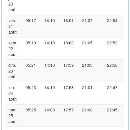
20
août
ven.
05:17
14:10
18:01
21:07
22:54
21
août
sam.
05:19
14:10
18:00
21:05
22:52
22
août
dim.
05:21
14:10
17:59
21:03
22:50
23
août
lun.
05:23
14:10
17:58
21:01
22:47
24
août
mar.
05:25
14:09
17:57
21:00
22:45
25
août