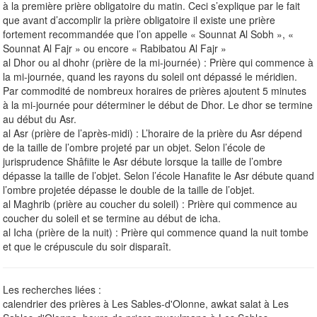
à la première prière obligatoire du matin. Ceci s’explique par le fait
que avant d’accomplir la prière obligatoire il existe une prière
fortement recommandée que l’on appelle « Sounnat Al Sobh », «
Sounnat Al Fajr » ou encore « Rabibatou Al Fajr »
al Dhor ou al dhohr (prière de la mi-journée) : Prière qui commence à
la mi-journée, quand les rayons du soleil ont dépassé le méridien.
Par commodité de nombreux horaires de prières ajoutent 5 minutes
à la mi-journée pour déterminer le début de Dhor. Le dhor se termine
au début du Asr.
al Asr (prière de l’après-midi) : L’horaire de la prière du Asr dépend
de la taille de l’ombre projeté par un objet. Selon l’école de
jurisprudence Shâfiite le Asr débute lorsque la taille de l’ombre
dépasse la taille de l’objet. Selon l’école Hanafite le Asr débute quand
l’ombre projetée dépasse le double de la taille de l’objet.
al Maghrib (prière au coucher du soleil) : Prière qui commence au
coucher du soleil et se termine au début de icha.
al Icha (prière de la nuit) : Prière qui commence quand la nuit tombe
et que le crépuscule du soir disparaît.
Les recherches liées :
calendrier des prières à Les Sables-d'Olonne, awkat salat à Les