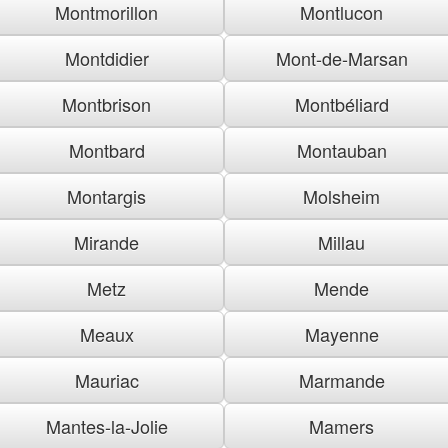
Montmorillon
Montlucon
Montdidier
Mont-de-Marsan
Montbrison
Montbéliard
Montbard
Montauban
Montargis
Molsheim
Mirande
Millau
Metz
Mende
Meaux
Mayenne
Mauriac
Marmande
Mantes-la-Jolie
Mamers