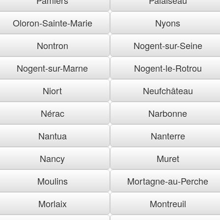
Oloron-Sainte-Marie
Nyons
Nontron
Nogent-sur-Seine
Nogent-sur-Marne
Nogent-le-Rotrou
Niort
Neufchâteau
Nérac
Narbonne
Nantua
Nanterre
Nancy
Muret
Moulins
Mortagne-au-Perche
Morlaix
Montreuil