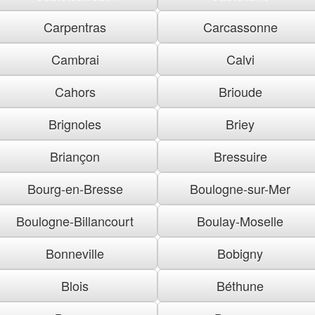
Carpentras
Carcassonne
Cambrai
Calvi
Cahors
Brioude
Brignoles
Briey
Briançon
Bressuire
Bourg-en-Bresse
Boulogne-sur-Mer
Boulogne-Billancourt
Boulay-Moselle
Bonneville
Bobigny
Blois
Béthune