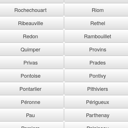
Rochechouart
Riom
Ribeauville
Rethel
Redon
Rambouillet
Quimper
Provins
Privas
Prades
Pontoise
Pontivy
Pontarlier
Pithiviers
Péronne
Périgueux
Pau
Parthenay
Pamiers
Palaiseau