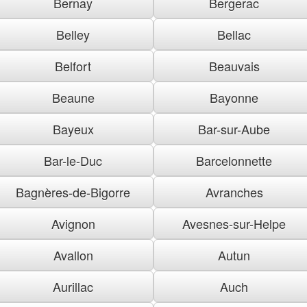
Bernay
Bergerac
Belley
Bellac
Belfort
Beauvais
Beaune
Bayonne
Bayeux
Bar-sur-Aube
Bar-le-Duc
Barcelonnette
Bagnères-de-Bigorre
Avranches
Avignon
Avesnes-sur-Helpe
Avallon
Autun
Aurillac
Auch