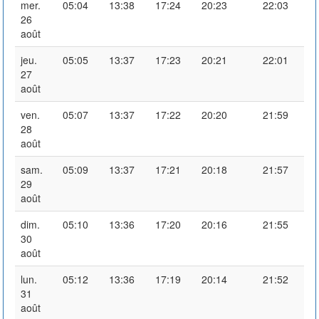
mer.
05:04
13:38
17:24
20:23
22:03
26
août
jeu.
05:05
13:37
17:23
20:21
22:01
27
août
ven.
05:07
13:37
17:22
20:20
21:59
28
août
sam.
05:09
13:37
17:21
20:18
21:57
29
août
dim.
05:10
13:36
17:20
20:16
21:55
30
août
lun.
05:12
13:36
17:19
20:14
21:52
31
août