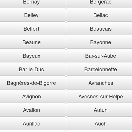
Bernay
Bergerac
Belley
Bellac
Belfort
Beauvais
Beaune
Bayonne
Bayeux
Bar-sur-Aube
Bar-le-Duc
Barcelonnette
Bagnères-de-Bigorre
Avranches
Avignon
Avesnes-sur-Helpe
Avallon
Autun
Aurillac
Auch