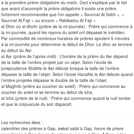
à la première prière obligatoire du matin. Ceci s’explique par le fait
que avant d’accomplir la prière obligatoire il existe une prière
fortement recommandée que l’on appelle « Sounnat Al Sobh », «
Sounnat Al Fajr » ou encore « Rabibatou Al Fajr »
al Dhor ou al dhohr (prière de la mi-journée) : Prière qui commence à
la mi-journée, quand les rayons du soleil ont dépassé le méridien.
Par commodité de nombreux horaires de prières ajoutent 5 minutes
à la mi-journée pour déterminer le début de Dhor. Le dhor se termine
au début du Asr.
al Asr (prière de l’après-midi) : L’horaire de la prière du Asr dépend
de la taille de l’ombre projeté par un objet. Selon l’école de
jurisprudence Shâfiite le Asr débute lorsque la taille de l’ombre
dépasse la taille de l’objet. Selon l’école Hanafite le Asr débute quand
l’ombre projetée dépasse le double de la taille de l’objet.
al Maghrib (prière au coucher du soleil) : Prière qui commence au
coucher du soleil et se termine au début de icha.
al Icha (prière de la nuit) : Prière qui commence quand la nuit tombe
et que le crépuscule du soir disparaît.
Les recherches liées :
calendrier des prières à Gap, awkat salat à Gap, heure de priere