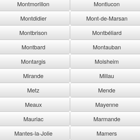
Montmorillon
Montlucon
Montdidier
Mont-de-Marsan
Montbrison
Montbéliard
Montbard
Montauban
Montargis
Molsheim
Mirande
Millau
Metz
Mende
Meaux
Mayenne
Mauriac
Marmande
Mantes-la-Jolie
Mamers