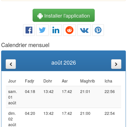
Installer l'application
Calendrier mensuel
août 2026
Jour
Fadjr
Dohr
Asr
Maghrib
Icha
sam.
04:18
13:42
17:42
21:01
22:56
01
août
dim.
04:20
13:42
17:42
21:00
22:54
02
août