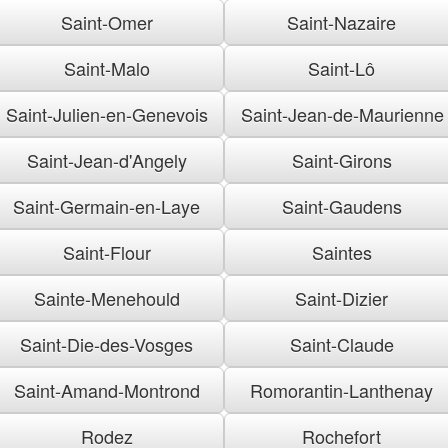
Saint-Omer
Saint-Nazaire
Saint-Malo
Saint-Lô
Saint-Julien-en-Genevois
Saint-Jean-de-Maurienne
Saint-Jean-d'Angely
Saint-Girons
Saint-Germain-en-Laye
Saint-Gaudens
Saint-Flour
Saintes
Sainte-Menehould
Saint-Dizier
Saint-Die-des-Vosges
Saint-Claude
Saint-Amand-Montrond
Romorantin-Lanthenay
Rodez
Rochefort