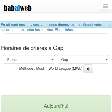
Tog
navi
×
En utilisant nos services, vous nous donnez expressément votre
accord pour exploiter les cookies.
Plus d'infos.
Horaires de prières à Gap
Méthode : Muslim World League (MWL)
Aujourd'hui