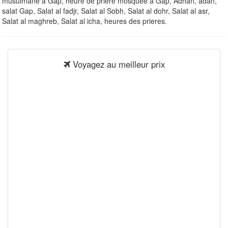
musulmane à Gap, heure de priere mosquee à Gap, Adhan, adan,
salat Gap, Salat al fadjr, Salat al Sobh, Salat al dohr, Salat al asr,
Salat al maghreb, Salat al icha, heures des prieres.
Voyagez au meilleur prix