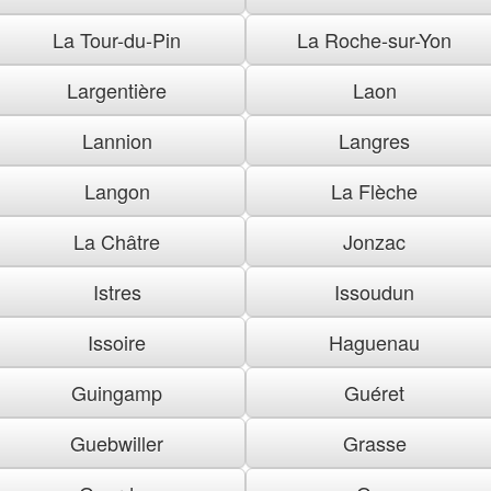
La Tour-du-Pin
La Roche-sur-Yon
Largentière
Laon
Lannion
Langres
Langon
La Flèche
La Châtre
Jonzac
Istres
Issoudun
Issoire
Haguenau
Guingamp
Guéret
Guebwiller
Grasse