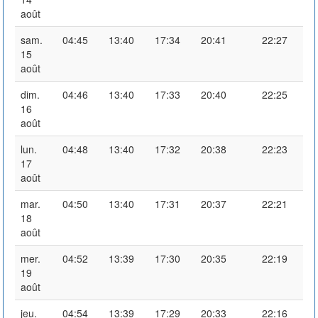
août
sam.
04:45
13:40
17:34
20:41
22:27
15
août
dim.
04:46
13:40
17:33
20:40
22:25
16
août
lun.
04:48
13:40
17:32
20:38
22:23
17
août
mar.
04:50
13:40
17:31
20:37
22:21
18
août
mer.
04:52
13:39
17:30
20:35
22:19
19
août
jeu.
04:54
13:39
17:29
20:33
22:16