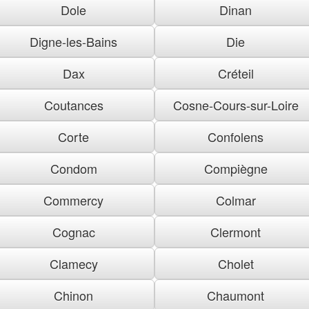
Dole
Dinan
Digne-les-Bains
Die
Dax
Créteil
Coutances
Cosne-Cours-sur-Loire
Corte
Confolens
Condom
Compiègne
Commercy
Colmar
Cognac
Clermont
Clamecy
Cholet
Chinon
Chaumont