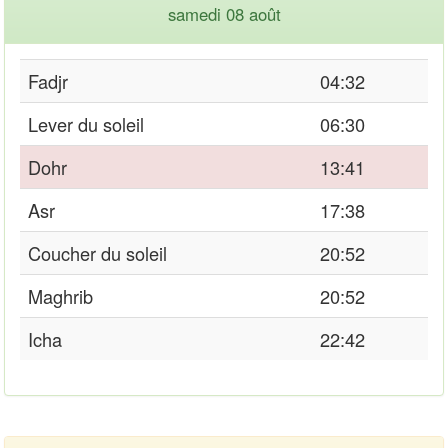
samedi 08 août
Fadjr
04:32
Lever du soleil
06:30
Dohr
13:41
Asr
17:38
Coucher du soleil
20:52
Maghrib
20:52
Icha
22:42