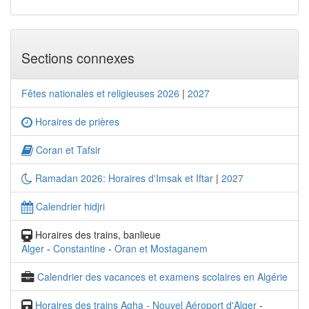
Sections connexes
Fêtes nationales et religieuses 2026
|
2027
Horaires de prières
Coran et Tafsir
Ramadan 2026: Horaires d'Imsak et Iftar
|
2027
Calendrier hidjri
Horaires des trains, banlieue
Alger
-
Constantine
-
Oran et Mostaganem
Calendrier des vacances et examens scolaires en Algérie
Horaires des trains Agha - Nouvel Aéroport d'Alger
-