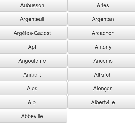
Aubusson
Arles
Argenteuil
Argentan
Argèles-Gazost
Arcachon
Apt
Antony
Angoulême
Ancenis
Ambert
Altkirch
Ales
Alençon
Albi
Albertville
Abbeville