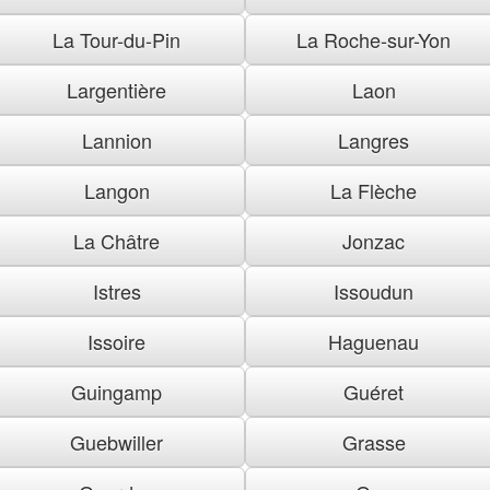
La Tour-du-Pin
La Roche-sur-Yon
Largentière
Laon
Lannion
Langres
Langon
La Flèche
La Châtre
Jonzac
Istres
Issoudun
Issoire
Haguenau
Guingamp
Guéret
Guebwiller
Grasse