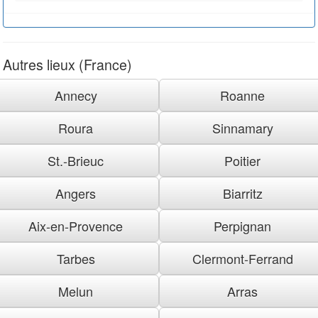
Autres lieux (France)
Annecy
Roanne
Roura
Sinnamary
St.-Brieuc
Poitier
Angers
Biarritz
Aix-en-Provence
Perpignan
Tarbes
Clermont-Ferrand
Melun
Arras