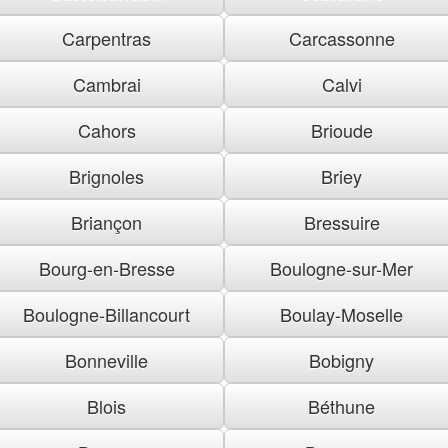
Carpentras
Carcassonne
Cambrai
Calvi
Cahors
Brioude
Brignoles
Briey
Briançon
Bressuire
Bourg-en-Bresse
Boulogne-sur-Mer
Boulogne-Billancourt
Boulay-Moselle
Bonneville
Bobigny
Blois
Béthune