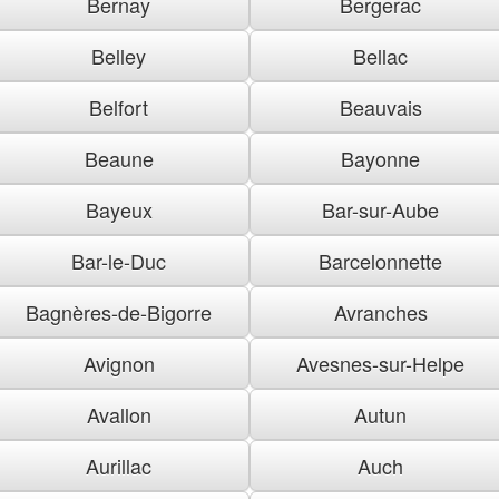
Bernay
Bergerac
Belley
Bellac
Belfort
Beauvais
Beaune
Bayonne
Bayeux
Bar-sur-Aube
Bar-le-Duc
Barcelonnette
Bagnères-de-Bigorre
Avranches
Avignon
Avesnes-sur-Helpe
Avallon
Autun
Aurillac
Auch