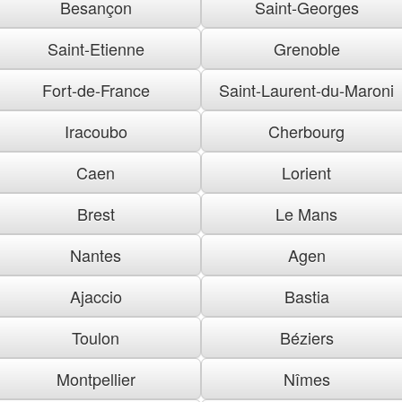
Besançon
Saint-Georges
Saint-Etienne
Grenoble
Fort-de-France
Saint-Laurent-du-Maroni
Iracoubo
Cherbourg
Caen
Lorient
Brest
Le Mans
Nantes
Agen
Ajaccio
Bastia
Toulon
Béziers
Montpellier
Nîmes