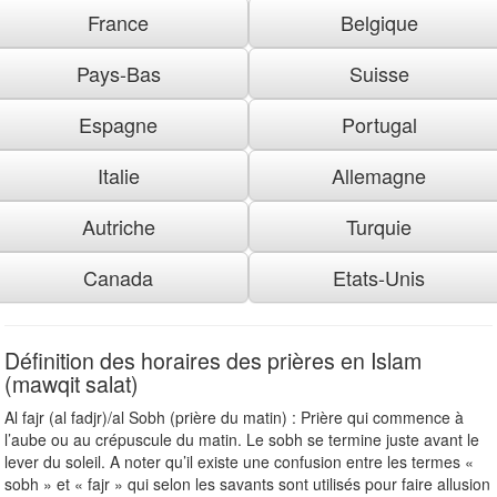
France
Belgique
Pays-Bas
Suisse
Espagne
Portugal
Italie
Allemagne
Autriche
Turquie
Canada
Etats-Unis
Définition des horaires des prières en Islam
(mawqit salat)
Al fajr (al fadjr)/al Sobh (prière du matin) : Prière qui commence à
l’aube ou au crépuscule du matin. Le sobh se termine juste avant le
lever du soleil. A noter qu’il existe une confusion entre les termes «
sobh » et « fajr » qui selon les savants sont utilisés pour faire allusion