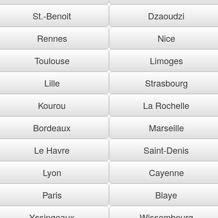
St.-Benoit
Dzaoudzi
Rennes
Nice
Toulouse
Limoges
Lille
Strasbourg
Kourou
La Rochelle
Bordeaux
Marseille
Le Havre
Saint-Denis
Lyon
Cayenne
Paris
Blaye
Yssingeaux
Wissembourg