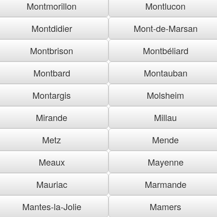
Montmorillon
Montlucon
Montdidier
Mont-de-Marsan
Montbrison
Montbéliard
Montbard
Montauban
Montargis
Molsheim
Mirande
Millau
Metz
Mende
Meaux
Mayenne
Mauriac
Marmande
Mantes-la-Jolie
Mamers