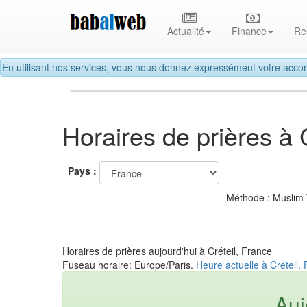
Actualité
Finance
Re
En utilisant nos services, vous nous donnez expressément votre accor
Horaires de prières à C
Pays :
Méthode : Muslim
Horaires de prières aujourd'hui à Créteil, France
Fuseau horaire: Europe/Paris.
Heure actuelle à Créteil,
Auj