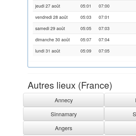
jeudi 27 août
05:01
07:00
vendredi 28 août
05:03
07:01
samedi 29 août
05:05
07:03
dimanche 30 août
05:07
07:04
lundi 31 août
05:09
07:05
Autres lieux (France)
Annecy
Sinnamary
S
Angers