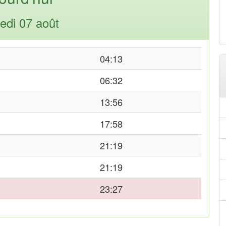
edi 07 août
04:13
06:32
13:56
17:58
21:19
21:19
23:27