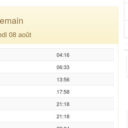
emain
di 08 août
04:16
06:33
13:56
17:58
21:18
21:18