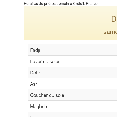
Horaires de prières demain à Créteil, France
D
same
Fadjr
Lever du soleil
Dohr
Asr
Coucher du soleil
Maghrib