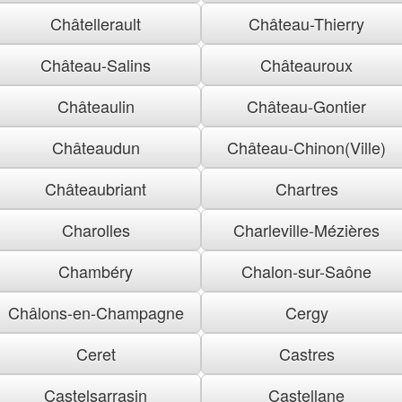
Châtellerault
Château-Thierry
Château-Salins
Châteauroux
Châteaulin
Château-Gontier
Châteaudun
Château-Chinon(Ville)
Châteaubriant
Chartres
Charolles
Charleville-Mézières
Chambéry
Chalon-sur-Saône
Châlons-en-Champagne
Cergy
Ceret
Castres
Castelsarrasin
Castellane