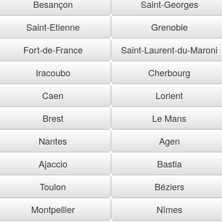
Besançon
Saint-Georges
Saint-Etienne
Grenoble
Fort-de-France
Saint-Laurent-du-Maroni
Iracoubo
Cherbourg
Caen
Lorient
Brest
Le Mans
Nantes
Agen
Ajaccio
Bastia
Toulon
Béziers
Montpellier
Nîmes