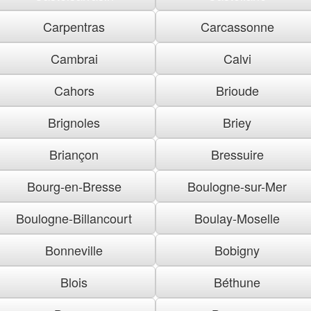
Carpentras
Carcassonne
Cambrai
Calvi
Cahors
Brioude
Brignoles
Briey
Briançon
Bressuire
Bourg-en-Bresse
Boulogne-sur-Mer
Boulogne-Billancourt
Boulay-Moselle
Bonneville
Bobigny
Blois
Béthune