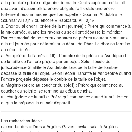
à la première prière obligatoire du matin. Ceci s’explique par le fait
que avant d’accomplir la prière obligatoire il existe une prière
fortement recommandée que l’on appelle « Sounnat Al Sobh », «
Sounnat Al Fajr » ou encore « Rabibatou Al Fajr »
al Dhor ou al dhohr (prière de la mi-journée) : Prière qui commence à
la mi-journée, quand les rayons du soleil ont dépassé le méridien.
Par commodité de nombreux horaires de prières ajoutent 5 minutes
à la mi-journée pour déterminer le début de Dhor. Le dhor se termine
au début du Asr.
al Asr (prière de l’après-midi) : L’horaire de la prière du Asr dépend
de la taille de l’ombre projeté par un objet. Selon l’école de
jurisprudence Shâfiite le Asr débute lorsque la taille de l’ombre
dépasse la taille de l’objet. Selon l’école Hanafite le Asr débute quand
l’ombre projetée dépasse le double de la taille de l’objet.
al Maghrib (prière au coucher du soleil) : Prière qui commence au
coucher du soleil et se termine au début de icha.
al Icha (prière de la nuit) : Prière qui commence quand la nuit tombe
et que le crépuscule du soir disparaît.
Les recherches liées :
calendrier des prières à Argèles-Gazost, awkat salat à Argèles-