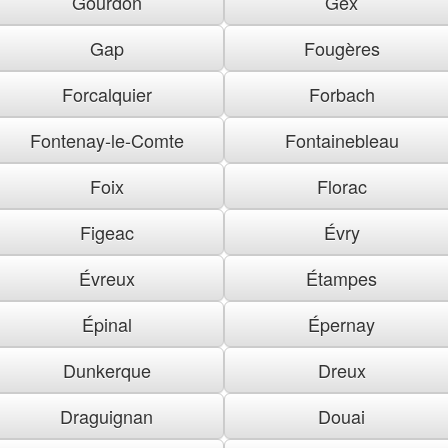
Gourdon
Gex
Gap
Fougères
Forcalquier
Forbach
Fontenay-le-Comte
Fontainebleau
Foix
Florac
Figeac
Évry
Évreux
Étampes
Épinal
Épernay
Dunkerque
Dreux
Draguignan
Douai