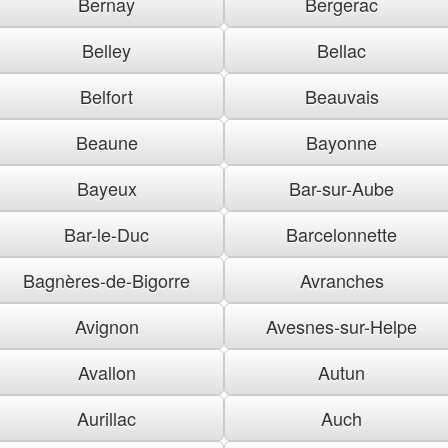
Bernay
Bergerac
Belley
Bellac
Belfort
Beauvais
Beaune
Bayonne
Bayeux
Bar-sur-Aube
Bar-le-Duc
Barcelonnette
Bagnères-de-Bigorre
Avranches
Avignon
Avesnes-sur-Helpe
Avallon
Autun
Aurillac
Auch