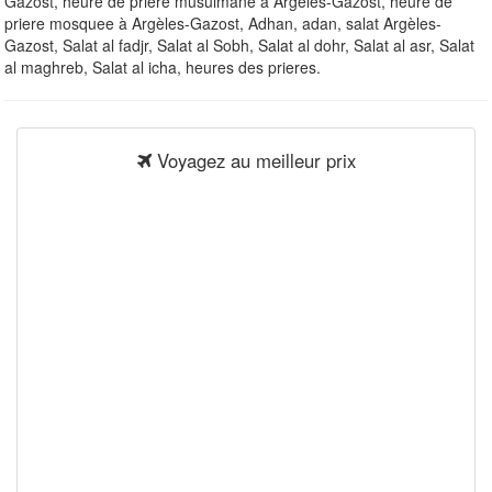
Gazost, heure de priere musulmane à Argèles-Gazost, heure de
priere mosquee à Argèles-Gazost, Adhan, adan, salat Argèles-
Gazost, Salat al fadjr, Salat al Sobh, Salat al dohr, Salat al asr, Salat
al maghreb, Salat al icha, heures des prieres.
Voyagez au meilleur prix