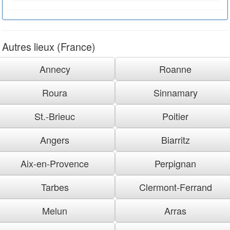
Autres lieux (France)
Annecy
Roanne
Roura
Sinnamary
St.-Brieuc
Poitier
Angers
Biarritz
Aix-en-Provence
Perpignan
Tarbes
Clermont-Ferrand
Melun
Arras