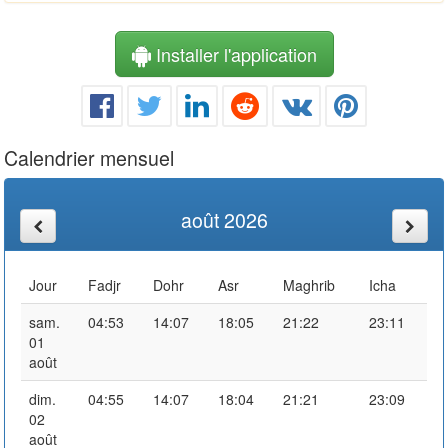
Installer l'application
Calendrier mensuel
août 2026
Jour
Fadjr
Dohr
Asr
Maghrib
Icha
sam.
04:53
14:07
18:05
21:22
23:11
01
août
dim.
04:55
14:07
18:04
21:21
23:09
02
août