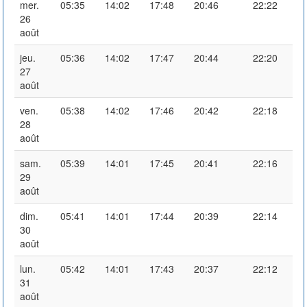
mer.
05:35
14:02
17:48
20:46
22:22
26
août
jeu.
05:36
14:02
17:47
20:44
22:20
27
août
ven.
05:38
14:02
17:46
20:42
22:18
28
août
sam.
05:39
14:01
17:45
20:41
22:16
29
août
dim.
05:41
14:01
17:44
20:39
22:14
30
août
lun.
05:42
14:01
17:43
20:37
22:12
31
août