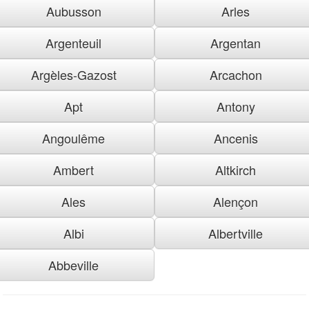
Aubusson
Arles
Argenteuil
Argentan
Argèles-Gazost
Arcachon
Apt
Antony
Angoulême
Ancenis
Ambert
Altkirch
Ales
Alençon
Albi
Albertville
Abbeville