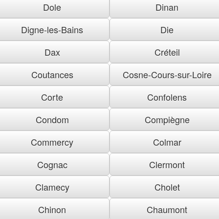
Dole
Dinan
Digne-les-Bains
Die
Dax
Créteil
Coutances
Cosne-Cours-sur-Loire
Corte
Confolens
Condom
Compiègne
Commercy
Colmar
Cognac
Clermont
Clamecy
Cholet
Chinon
Chaumont