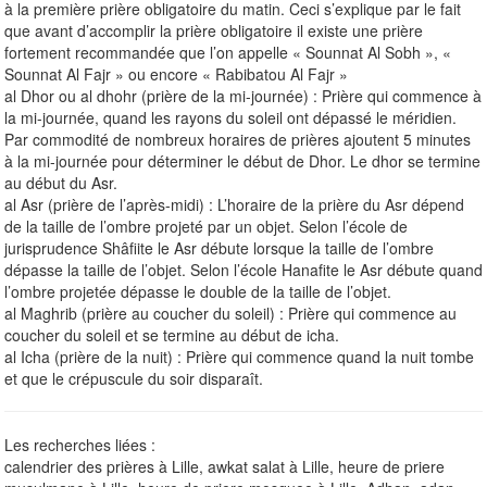
à la première prière obligatoire du matin. Ceci s’explique par le fait
que avant d’accomplir la prière obligatoire il existe une prière
fortement recommandée que l’on appelle « Sounnat Al Sobh », «
Sounnat Al Fajr » ou encore « Rabibatou Al Fajr »
al Dhor ou al dhohr (prière de la mi-journée) : Prière qui commence à
la mi-journée, quand les rayons du soleil ont dépassé le méridien.
Par commodité de nombreux horaires de prières ajoutent 5 minutes
à la mi-journée pour déterminer le début de Dhor. Le dhor se termine
au début du Asr.
al Asr (prière de l’après-midi) : L’horaire de la prière du Asr dépend
de la taille de l’ombre projeté par un objet. Selon l’école de
jurisprudence Shâfiite le Asr débute lorsque la taille de l’ombre
dépasse la taille de l’objet. Selon l’école Hanafite le Asr débute quand
l’ombre projetée dépasse le double de la taille de l’objet.
al Maghrib (prière au coucher du soleil) : Prière qui commence au
coucher du soleil et se termine au début de icha.
al Icha (prière de la nuit) : Prière qui commence quand la nuit tombe
et que le crépuscule du soir disparaît.
Les recherches liées :
calendrier des prières à Lille, awkat salat à Lille, heure de priere