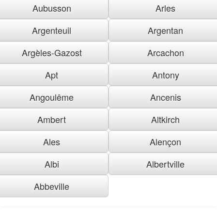
Aubusson
Arles
Argenteuil
Argentan
Argèles-Gazost
Arcachon
Apt
Antony
Angoulême
Ancenis
Ambert
Altkirch
Ales
Alençon
Albi
Albertville
Abbeville