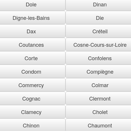
Dole
Dinan
Digne-les-Bains
Die
Dax
Créteil
Coutances
Cosne-Cours-sur-Loire
Corte
Confolens
Condom
Compiègne
Commercy
Colmar
Cognac
Clermont
Clamecy
Cholet
Chinon
Chaumont