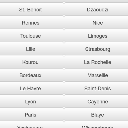
St.-Benoit
Dzaoudzi
Rennes
Nice
Toulouse
Limoges
Lille
Strasbourg
Kourou
La Rochelle
Bordeaux
Marseille
Le Havre
Saint-Denis
Lyon
Cayenne
Paris
Blaye
Yssingeaux
Wissembourg