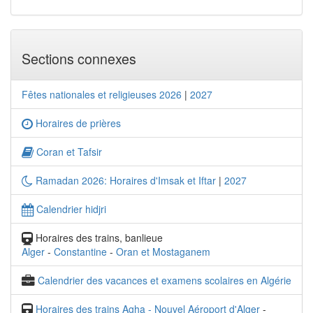
Sections connexes
Fêtes nationales et religieuses 2026
|
2027
Horaires de prières
Coran et Tafsir
Ramadan 2026: Horaires d'Imsak et Iftar
|
2027
Calendrier hidjri
Horaires des trains, banlieue
Alger
-
Constantine
-
Oran et Mostaganem
Calendrier des vacances et examens scolaires en Algérie
Horaires des trains Agha - Nouvel Aéroport d'Alger
-