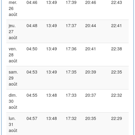
mer.
04:46
13:49
17:39
20:46
22:43
26
août
jeu.
04:48
13:49
17:37
20:44
22:41
27
août
ven.
04:50
13:49
17:36
20:41
22:38
28
août
sam.
04:53
13:49
17:35
20:39
22:35
29
août
dim.
04:55
13:48
17:33
20:37
22:32
30
août
lun.
04:57
13:48
17:32
20:35
22:29
31
août