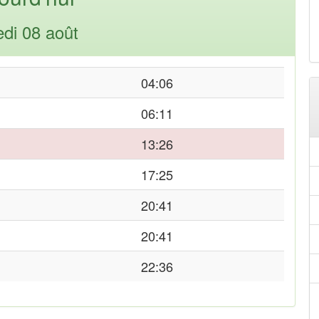
di 08 août
04:06
06:11
13:26
17:25
20:41
20:41
22:36