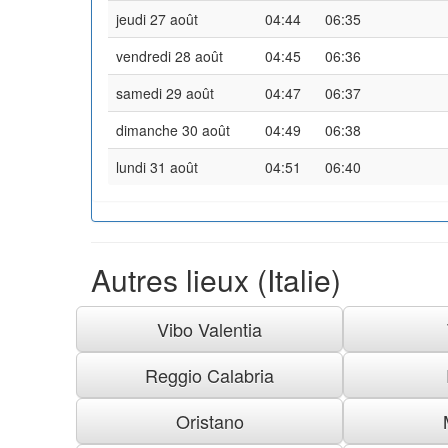
jeudi 27 août
04:44
06:35
vendredi 28 août
04:45
06:36
samedi 29 août
04:47
06:37
dimanche 30 août
04:49
06:38
lundi 31 août
04:51
06:40
Autres lieux (Italie)
Vibo Valentia
Reggio Calabria
Oristano