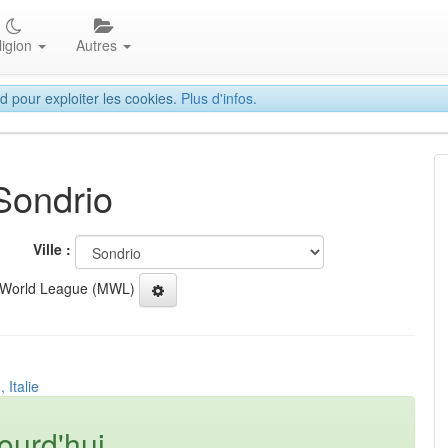
ligion
Autres
d pour exploiter les cookies.
Plus d'infos.
Sondrio
Ville :
 World League (MWL)
 Italie
ourd'hui