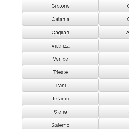
Crotone
Catania
Cagliari
A
Vicenza
Venice
Trieste
Trani
Teramo
Siena
Salerno