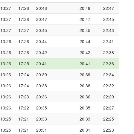
13:27
17:28
20:48
20:48
22:47
13:27
17:28
20:47
20:47
22:45
13:27
17:27
20:45
20:45
22:43
13:26
17:26
20:44
20:44
22:41
13:26
17:26
20:42
20:42
22:38
13:26
17:25
20:41
20:41
22:36
13:26
17:24
20:39
20:39
22:34
13:26
17:24
20:38
20:38
22:32
13:26
17:23
20:36
20:36
22:29
13:26
17:22
20:35
20:35
22:27
13:25
17:21
20:33
20:33
22:25
13:25
17:21
20:31
20:31
22:23