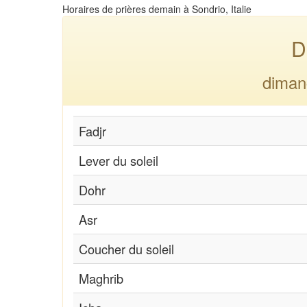
Horaires de prières demain à Sondrio, Italie
D
diman
Fadjr
Lever du soleil
Dohr
Asr
Coucher du soleil
Maghrib