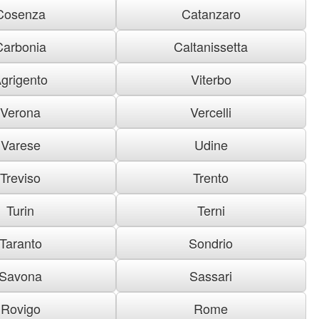
Cosenza
Catanzaro
Carbonia
Caltanissetta
grigento
Viterbo
Verona
Vercelli
Varese
Udine
Treviso
Trento
Turin
Terni
Taranto
Sondrio
Savona
Sassari
Rovigo
Rome