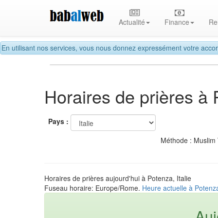
Actualité
Finance
Re
En utilisant nos services, vous nous donnez expressément votre accor
Horaires de prières à
Pays :
Méthode : Muslim
Horaires de prières aujourd'hui à Potenza, Italie
Fuseau horaire: Europe/Rome.
Heure actuelle à Potenza,
Auj