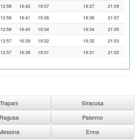
12:58
16:42
19:37
19:37
21:09
12:58
16:41
19:36
19:36
21:07
12:58
16:40
19:34
19:34
21:05
12:57
16:39
19:32
19:32
21:03
12:57
16:38
19:31
19:31
21:02
Trapani
Siracusa
Ragusa
Palermo
Messina
Enna