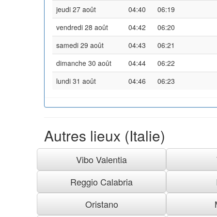
jeudi 27 août
04:40
06:19
vendredi 28 août
04:42
06:20
samedi 29 août
04:43
06:21
dimanche 30 août
04:44
06:22
lundi 31 août
04:46
06:23
Autres lieux (Italie)
Vibo Valentia
Reggio Calabria
Oristano