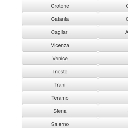
Crotone
Catania
Cagliari
A
Vicenza
Venice
Trieste
Trani
Teramo
Siena
Salerno