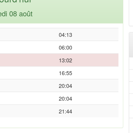
di 08 août
04:13
06:00
13:02
16:55
20:04
20:04
21:44