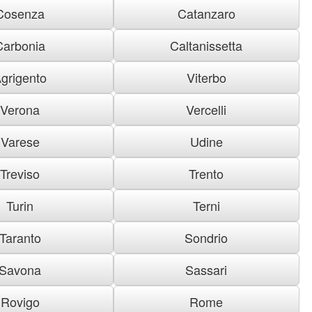
Cosenza
Catanzaro
Carbonia
Caltanissetta
grigento
Viterbo
Verona
Vercelli
Varese
Udine
Treviso
Trento
Turin
Terni
Taranto
Sondrio
Savona
Sassari
Rovigo
Rome