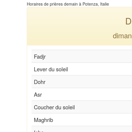
Horaires de prières demain à Potenza, Italie
D
diman
Fadjr
Lever du soleil
Dohr
Asr
Coucher du soleil
Maghrib