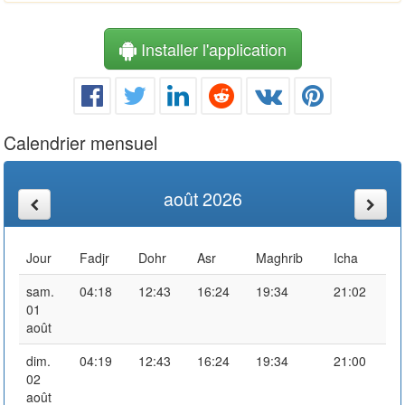
Installer l'application
Calendrier mensuel
août 2026
Jour
Fadjr
Dohr
Asr
Maghrib
Icha
sam.
04:18
12:43
16:24
19:34
21:02
01
août
dim.
04:19
12:43
16:24
19:34
21:00
02
août