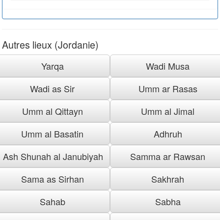
Autres lieux (Jordanie)
Yarqa
Wadi Musa
Wadi as Sir
Umm ar Rasas
Umm al Qittayn
Umm al Jimal
Umm al Basatin
Adhruh
Ash Shunah al Janubiyah
Samma ar Rawsan
Sama as Sirhan
Sakhrah
Sahab
Sabha