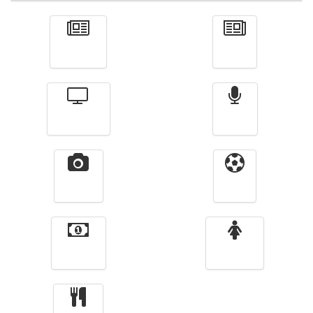
Actualité
الأخبار
Télévision
Radio
Vidéos
Sport
Finance
Femmes