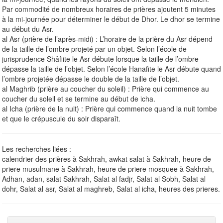
Par commodité de nombreux horaires de prières ajoutent 5 minutes
à la mi-journée pour déterminer le début de Dhor. Le dhor se termine
au début du Asr.
al Asr (prière de l’après-midi) : L’horaire de la prière du Asr dépend
de la taille de l’ombre projeté par un objet. Selon l’école de
jurisprudence Shâfiite le Asr débute lorsque la taille de l’ombre
dépasse la taille de l’objet. Selon l’école Hanafite le Asr débute quand
l’ombre projetée dépasse le double de la taille de l’objet.
al Maghrib (prière au coucher du soleil) : Prière qui commence au
coucher du soleil et se termine au début de icha.
al Icha (prière de la nuit) : Prière qui commence quand la nuit tombe
et que le crépuscule du soir disparaît.
Les recherches liées :
calendrier des prières à Sakhrah, awkat salat à Sakhrah, heure de
priere musulmane à Sakhrah, heure de priere mosquee à Sakhrah,
Adhan, adan, salat Sakhrah, Salat al fadjr, Salat al Sobh, Salat al
dohr, Salat al asr, Salat al maghreb, Salat al icha, heures des prieres.