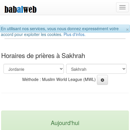
Tog
navi
×
En utilisant nos services, vous nous donnez expressément votre
accord pour exploiter les cookies.
Plus d'infos.
Horaires de prières à Sakhrah
Méthode : Muslim World League (MWL)
Aujourd'hui