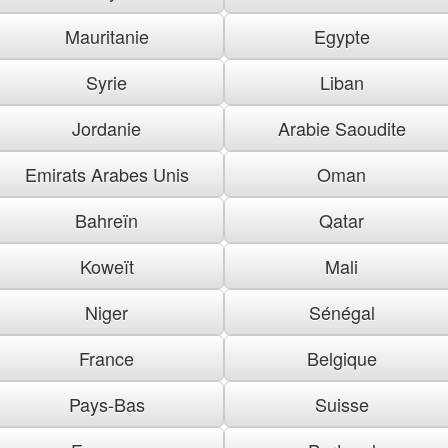
Mauritanie
Egypte
Syrie
Liban
Jordanie
Arabie Saoudite
Emirats Arabes Unis
Oman
Bahreïn
Qatar
Koweït
Mali
Niger
Sénégal
France
Belgique
Pays-Bas
Suisse