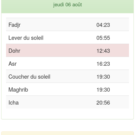
jeudi 06 août
Fadjr
04:23
Lever du soleil
05:55
Dohr
12:43
Asr
16:23
Coucher du soleil
19:30
Maghrib
19:30
Icha
20:56