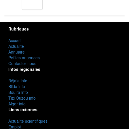
cuisine
Rubriques
Accueil
Actualité
Annuaire
Petites annonces
Contacter nous
Infos régionales
Béjaia info
Blida info
Bouira info
Tizi Ouzou info
Alger info
Liens externes
Actualité scientifiques
Emploi