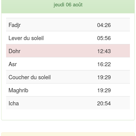
jeudi 06 août
Fadjr
04:26
Lever du soleil
05:56
Dohr
12:43
Asr
16:22
Coucher du soleil
19:29
Maghrib
19:29
Icha
20:54