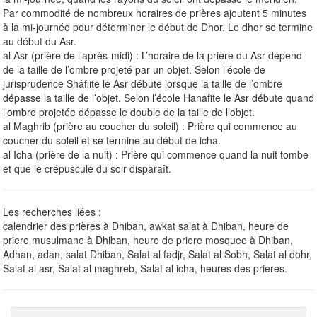
Par commodité de nombreux horaires de prières ajoutent 5 minutes
à la mi-journée pour déterminer le début de Dhor. Le dhor se termine
au début du Asr.
al Asr (prière de l’après-midi) : L’horaire de la prière du Asr dépend
de la taille de l’ombre projeté par un objet. Selon l’école de
jurisprudence Shâfiite le Asr débute lorsque la taille de l’ombre
dépasse la taille de l’objet. Selon l’école Hanafite le Asr débute quand
l’ombre projetée dépasse le double de la taille de l’objet.
al Maghrib (prière au coucher du soleil) : Prière qui commence au
coucher du soleil et se termine au début de icha.
al Icha (prière de la nuit) : Prière qui commence quand la nuit tombe
et que le crépuscule du soir disparaît.
Les recherches liées :
calendrier des prières à Dhiban, awkat salat à Dhiban, heure de
priere musulmane à Dhiban, heure de priere mosquee à Dhiban,
Adhan, adan, salat Dhiban, Salat al fadjr, Salat al Sobh, Salat al dohr,
Salat al asr, Salat al maghreb, Salat al icha, heures des prieres.