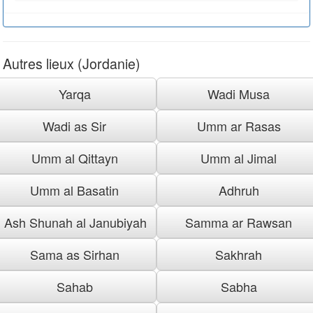
Autres lieux (Jordanie)
Yarqa
Wadi Musa
Wadi as Sir
Umm ar Rasas
Umm al Qittayn
Umm al Jimal
Umm al Basatin
Adhruh
Ash Shunah al Janubiyah
Samma ar Rawsan
Sama as Sirhan
Sakhrah
Sahab
Sabha