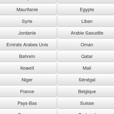
Mauritanie
Egypte
Syrie
Liban
Jordanie
Arabie Saoudite
Emirats Arabes Unis
Oman
Bahreïn
Qatar
Koweït
Mali
Niger
Sénégal
France
Belgique
Pays-Bas
Suisse