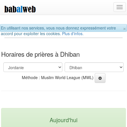
Tog
navi
×
En utilisant nos services, vous nous donnez expressément votre
accord pour exploiter les cookies.
Plus d'infos.
Horaires de prières à Dhiban
Méthode : Muslim World League (MWL)
Aujourd'hui