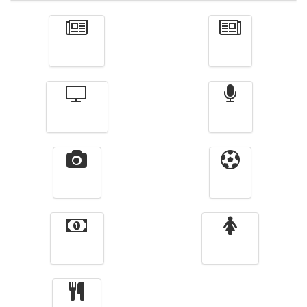
Actualité
الأخبار
Télévision
Radio
Vidéos
Sport
Finance
Femmes