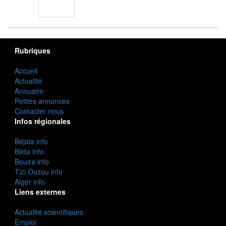
cuisine
Rubriques
Accueil
Actualité
Annuaire
Petites annonces
Contacter nous
Infos régionales
Béjaia info
Blida info
Bouira info
Tizi Ouzou info
Alger info
Liens externes
Actualité scientifiques
Emploi