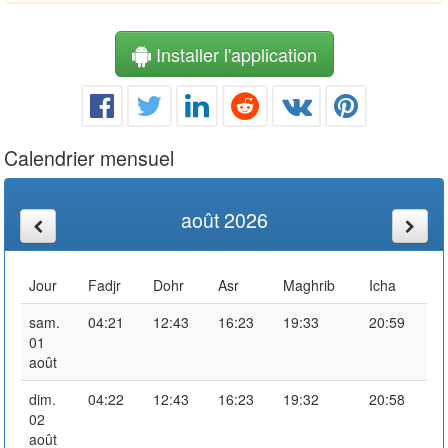
Installer l'application
Calendrier mensuel
août 2026
Jour
Fadjr
Dohr
Asr
Maghrib
Icha
sam.
04:21
12:43
16:23
19:33
20:59
01
août
dim.
04:22
12:43
16:23
19:32
20:58
02
août