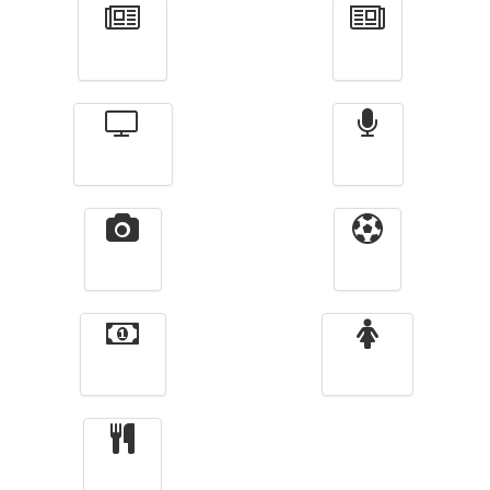
Actualité
الأخبار
Télévision
Radio
Vidéos
Sport
Finance
Femmes
cuisine