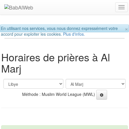
Tog
navi
×
En utilisant nos services, vous nous donnez expressément votre
accord pour exploiter les cookies.
Plus d'infos.
Horaires de prières à Al
Marj
Méthode : Muslim World League (MWL)