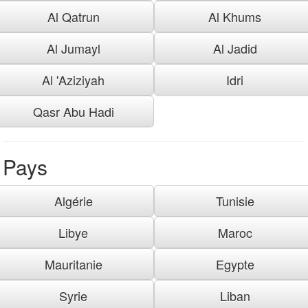
Al Qatrun
Al Khums
Al Jumayl
Al Jadid
Al 'Aziziyah
Idri
Qasr Abu Hadi
Pays
Algérie
Tunisie
Libye
Maroc
Mauritanie
Egypte
Syrie
Liban