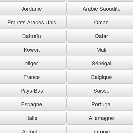
Jordanie
Arabie Saoudite
Emirats Arabes Unis
Oman
Bahreïn
Qatar
Koweït
Mali
Niger
Sénégal
France
Belgique
Pays-Bas
Suisse
Espagne
Portugal
Italie
Allemagne
Autriche
Turquie