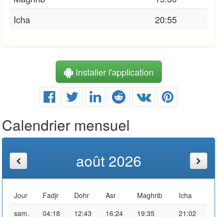
Icha
20:55
Installer l'application
Calendrier mensuel
août 2026
Jour
Fadjr
Dohr
Asr
Maghrib
Icha
sam.
04:18
12:43
16:24
19:35
21:02