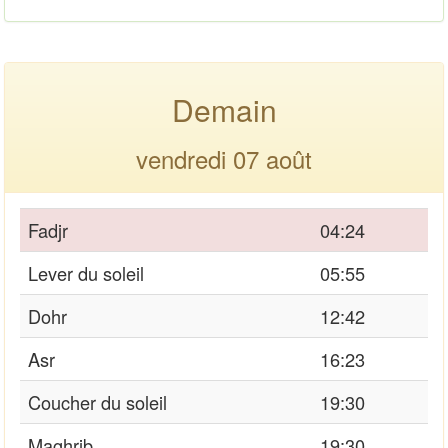
Demain
vendredi 07 août
Fadjr
04:24
Lever du soleil
05:55
Dohr
12:42
Asr
16:23
Coucher du soleil
19:30
Maghrib
19:30