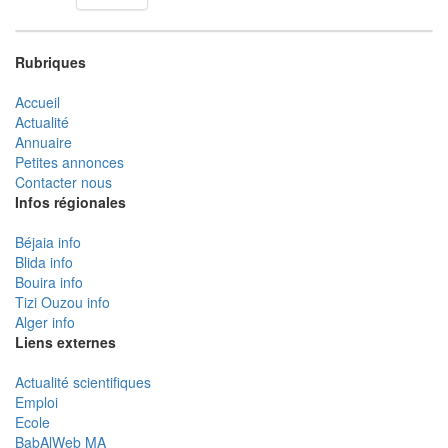
Rubriques
Accueil
Actualité
Annuaire
Petites annonces
Contacter nous
Infos régionales
Béjaia info
Blida info
Bouira info
Tizi Ouzou info
Alger info
Liens externes
Actualité scientifiques
Emploi
Ecole
BabAlWeb MA