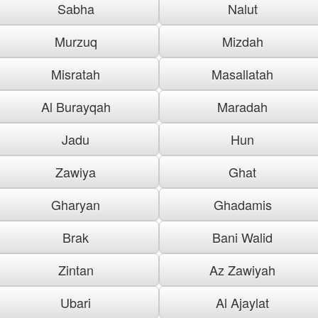
Sabha
Nalut
Murzuq
Mizdah
Misratah
Masallatah
Al Burayqah
Maradah
Jadu
Hun
Zawiya
Ghat
Gharyan
Ghadamis
Brak
Bani Walid
Zintan
Az Zawiyah
Ubari
Al Ajaylat