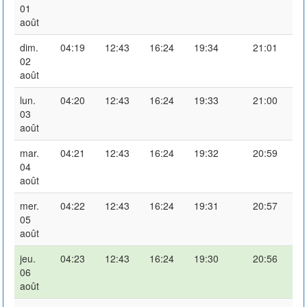
01
août
dim.
04:19
12:43
16:24
19:34
21:01
02
août
lun.
04:20
12:43
16:24
19:33
21:00
03
août
mar.
04:21
12:43
16:24
19:32
20:59
04
août
mer.
04:22
12:43
16:24
19:31
20:57
05
août
jeu.
04:23
12:43
16:24
19:30
20:56
06
août