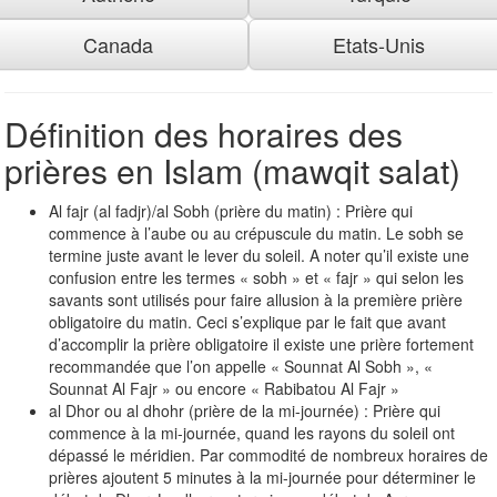
Canada
Etats-Unis
Définition des horaires des
prières en Islam (mawqit salat)
Al fajr (al fadjr)/al Sobh (prière du matin) : Prière qui
commence à l’aube ou au crépuscule du matin. Le sobh se
termine juste avant le lever du soleil. A noter qu’il existe une
confusion entre les termes « sobh » et « fajr » qui selon les
savants sont utilisés pour faire allusion à la première prière
obligatoire du matin. Ceci s’explique par le fait que avant
d’accomplir la prière obligatoire il existe une prière fortement
recommandée que l’on appelle « Sounnat Al Sobh », «
Sounnat Al Fajr » ou encore « Rabibatou Al Fajr »
al Dhor ou al dhohr (prière de la mi-journée) : Prière qui
commence à la mi-journée, quand les rayons du soleil ont
dépassé le méridien. Par commodité de nombreux horaires de
prières ajoutent 5 minutes à la mi-journée pour déterminer le