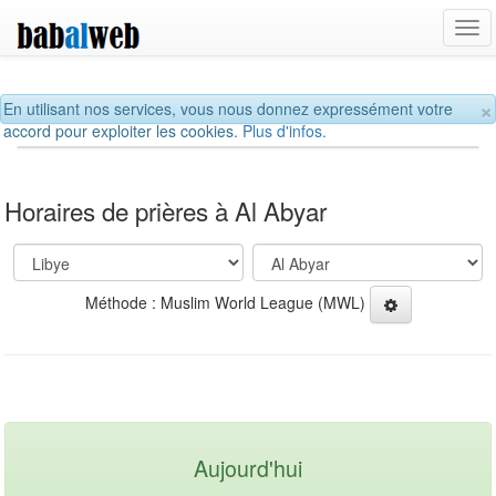
Tog
navi
×
En utilisant nos services, vous nous donnez expressément votre
accord pour exploiter les cookies.
Plus d'infos.
Horaires de prières à Al Abyar
Méthode : Muslim World League (MWL)
Aujourd'hui