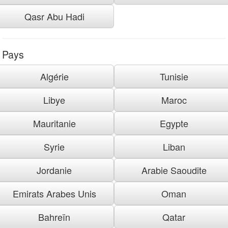
Qasr Abu Hadi
Pays
Algérie
Tunisie
Libye
Maroc
Mauritanie
Egypte
Syrie
Liban
Jordanie
Arabie Saoudite
Emirats Arabes Unis
Oman
Bahreïn
Qatar