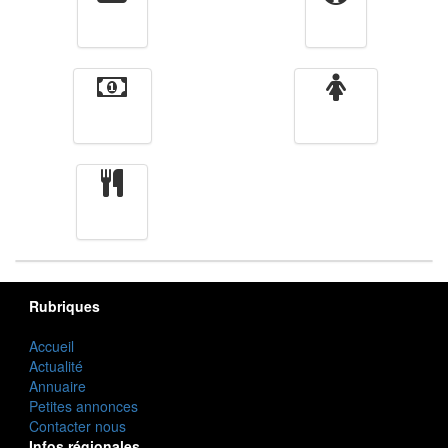
Vidéos
Sport
Finance
Femmes
cuisine
Rubriques
Accueil
Actualité
Annuaire
Petites annonces
Contacter nous
Infos régionales