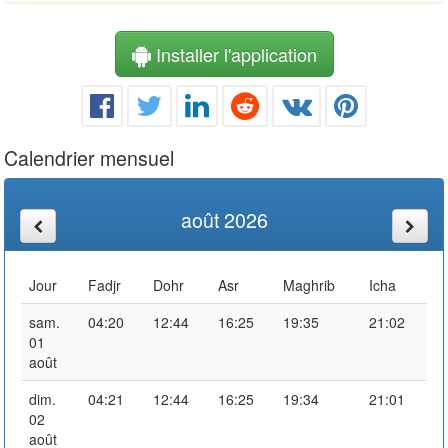
Installer l'application
Calendrier mensuel
août 2026
Jour
Fadjr
Dohr
Asr
Maghrib
Icha
sam.
04:20
12:44
16:25
19:35
21:02
01
août
dim.
04:21
12:44
16:25
19:34
21:01
02
août