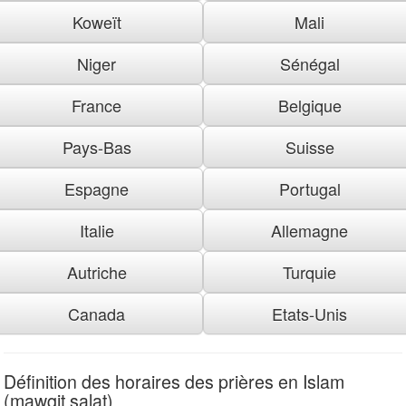
Koweït
Mali
Niger
Sénégal
France
Belgique
Pays-Bas
Suisse
Espagne
Portugal
Italie
Allemagne
Autriche
Turquie
Canada
Etats-Unis
Définition des horaires des prières en Islam
(mawqit salat)