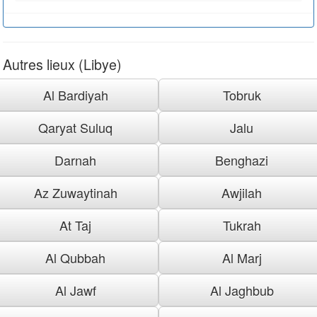
Autres lieux (Libye)
Al Bardiyah
Tobruk
Qaryat Suluq
Jalu
Darnah
Benghazi
Az Zuwaytinah
Awjilah
At Taj
Tukrah
Al Qubbah
Al Marj
Al Jawf
Al Jaghbub