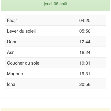
jeudi 06 août
Fadjr
04:25
Lever du soleil
05:56
Dohr
12:44
Asr
16:24
Coucher du soleil
19:31
Maghrib
19:31
Icha
20:56