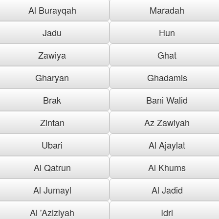
Al Burayqah
Maradah
Jadu
Hun
Zawiya
Ghat
Gharyan
Ghadamis
Brak
Bani Walid
Zintan
Az Zawiyah
Ubari
Al Ajaylat
Al Qatrun
Al Khums
Al Jumayl
Al Jadid
Al 'Aziziyah
Idri