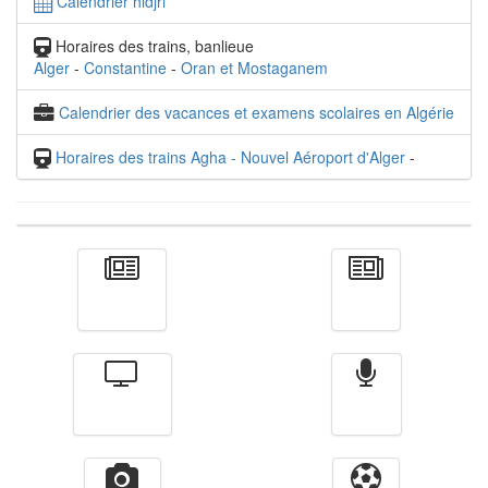
Calendrier hidjri
Horaires des trains, banlieue
Alger
-
Constantine
-
Oran et Mostaganem
Calendrier des vacances et examens scolaires en Algérie
Horaires des trains Agha - Nouvel Aéroport d'Alger
-
Actualité
الأخبار
Télévision
Radio