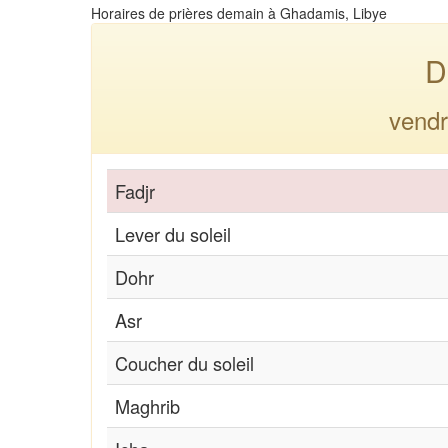
Horaires de prières demain à Ghadamis, Libye
D
vendr
Fadjr
Lever du soleil
Dohr
Asr
Coucher du soleil
Maghrib