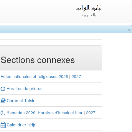
بالعــربية
×
Sections connexes
Fêtes nationales et religieuses 2026
|
2027
Horaires de prières
Coran et Tafsir
Ramadan 2026: Horaires d'Imsak et Iftar
|
2027
Calendrier hidjri