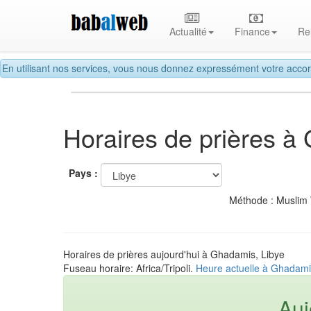
Actualité
Finance
Re
En utilisant nos services, vous nous donnez expressément votre accor
Horaires de prières à
Pays :
Méthode : Muslim
Horaires de prières aujourd'hui à Ghadamis, Libye
Fuseau horaire: Africa/Tripoli.
Heure actuelle à Ghadami
Auj