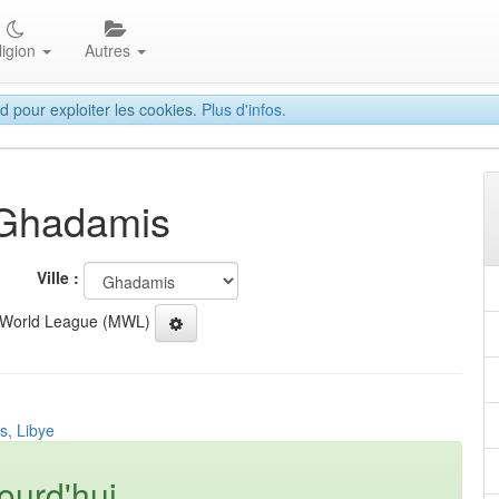
ligion
Autres
d pour exploiter les cookies.
Plus d'infos.
 Ghadamis
Ville :
 World League (MWL)
s, Libye
ourd'hui