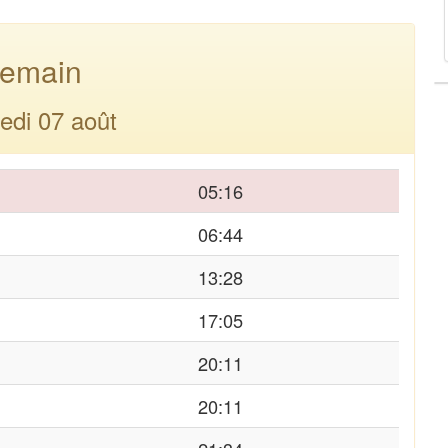
emain
edi 07 août
05:16
06:44
13:28
17:05
20:11
20:11