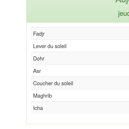
jeu
Fadjr
Lever du soleil
Dohr
Asr
Coucher du soleil
Maghrib
Icha