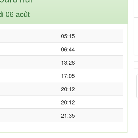
di 06 août
05:15
06:44
13:28
17:05
20:12
20:12
21:35