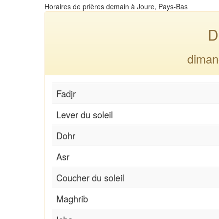
Horaires de prières demain à Joure, Pays-Bas
D
diman
Fadjr
Lever du soleil
Dohr
Asr
Coucher du soleil
Maghrib