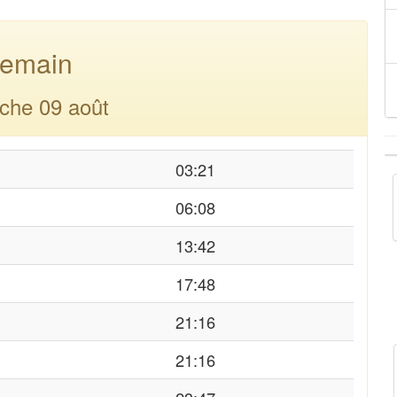
emain
che 09 août
03:21
06:08
13:42
17:48
21:16
21:16