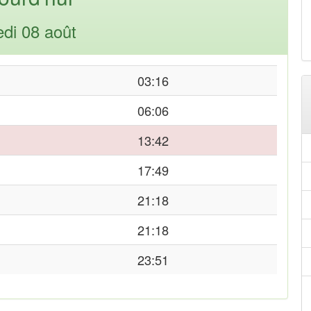
di 08 août
03:16
06:06
13:42
17:49
21:18
21:18
23:51