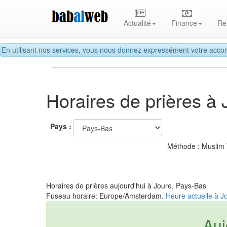
Actualité
Finance
Re
En utilisant nos services, vous nous donnez expressément votre accor
Horaires de prières à 
Pays :
Méthode : Muslim
Horaires de prières aujourd'hui à Joure, Pays-Bas
Fuseau horaire: Europe/Amsterdam.
Heure actuelle à J
Auj