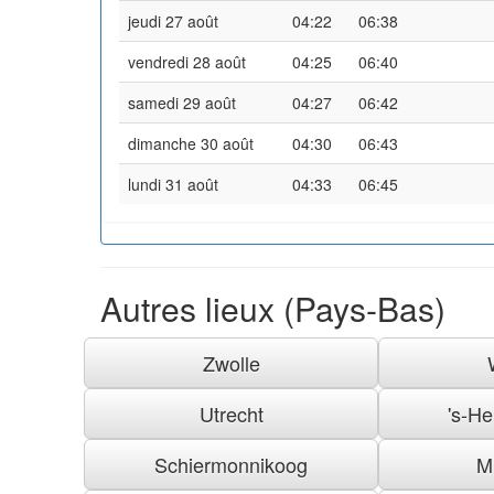
jeudi 27 août
04:22
06:38
vendredi 28 août
04:25
06:40
samedi 29 août
04:27
06:42
dimanche 30 août
04:30
06:43
lundi 31 août
04:33
06:45
Autres lieux (Pays-Bas)
Zwolle
Utrecht
's-H
Schiermonnikoog
M