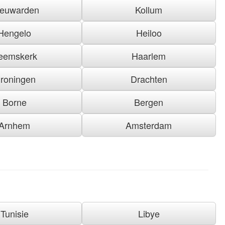
euwarden
Kollum
Hengelo
Heiloo
eemskerk
Haarlem
roningen
Drachten
Borne
Bergen
Arnhem
Amsterdam
Tunisie
Libye