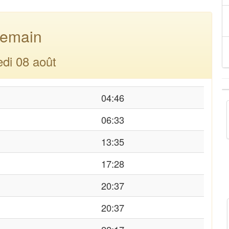
emain
di 08 août
04:46
06:33
13:35
17:28
20:37
20:37