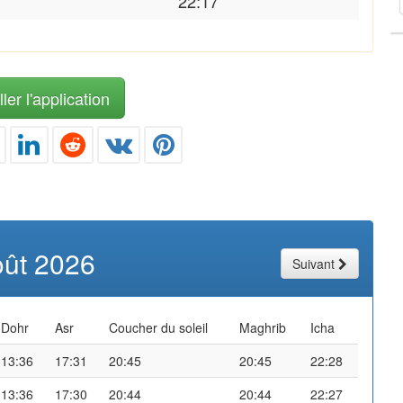
22:17
ler l'application
oût 2026
Suivant
Dohr
Asr
Coucher du soleil
Maghrib
Icha
13:36
17:31
20:45
20:45
22:28
13:36
17:30
20:44
20:44
22:27