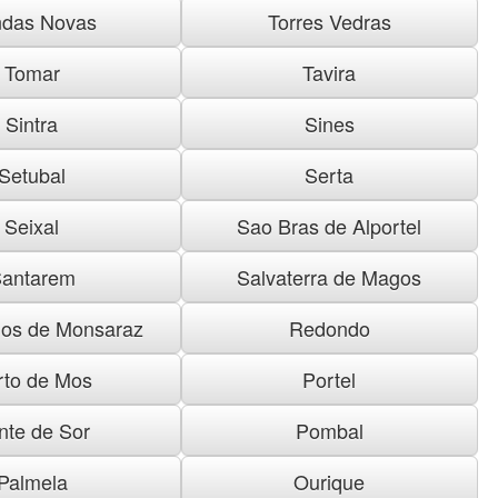
das Novas
Torres Vedras
Tomar
Tavira
Sintra
Sines
Setubal
Serta
Seixal
Sao Bras de Alportel
antarem
Salvaterra de Magos
os de Monsaraz
Redondo
rto de Mos
Portel
nte de Sor
Pombal
Palmela
Ourique