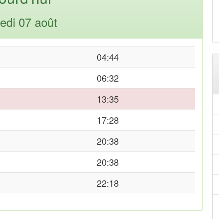
edi 07 août
04:44
06:32
13:35
17:28
20:38
20:38
22:18