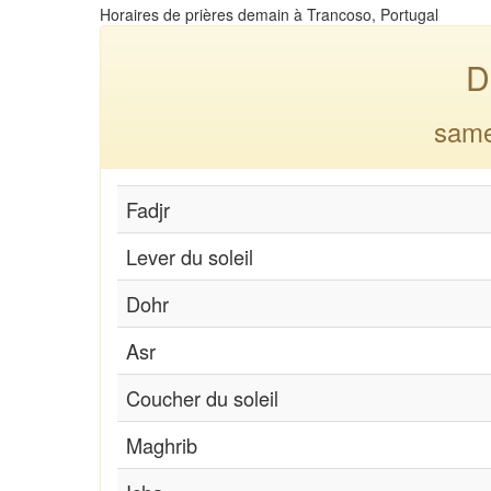
Horaires de prières demain à Trancoso, Portugal
D
same
Fadjr
Lever du soleil
Dohr
Asr
Coucher du soleil
Maghrib