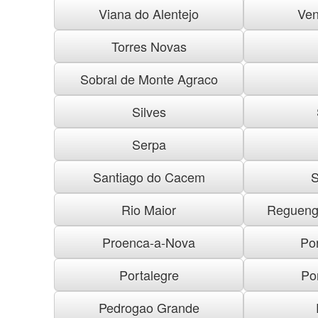
Viana do Alentejo
Ven
Torres Novas
Sobral de Monte Agraco
Silves
Serpa
Santiago do Cacem
S
Rio Maior
Regueng
Proenca-a-Nova
Po
Portalegre
Po
Pedrogao Grande