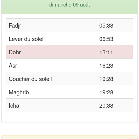
dimanche 09 août
Fadjr
05:38
Lever du soleil
06:53
Dohr
13:11
Asr
16:23
Coucher du soleil
19:28
Maghrib
19:28
Icha
20:38