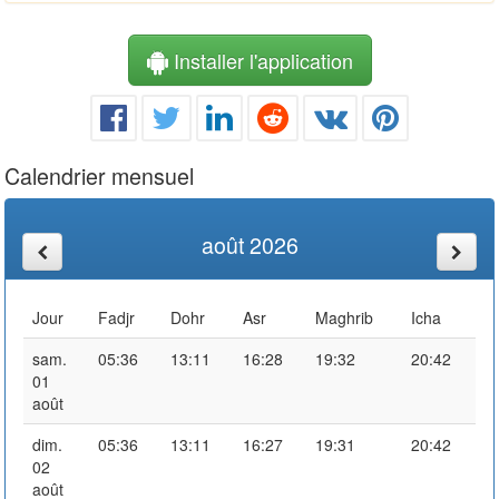
Installer l'application
Calendrier mensuel
août 2026
Jour
Fadjr
Dohr
Asr
Maghrib
Icha
sam.
05:36
13:11
16:28
19:32
20:42
01
août
dim.
05:36
13:11
16:27
19:31
20:42
02
août