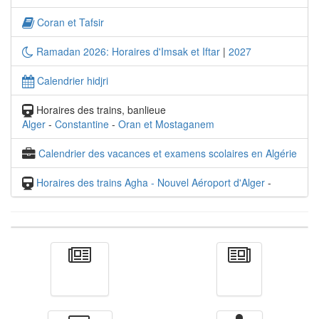
Coran et Tafsir
Ramadan 2026: Horaires d'Imsak et Iftar
|
2027
Calendrier hidjri
Horaires des trains, banlieue
Alger
-
Constantine
-
Oran et Mostaganem
Calendrier des vacances et examens scolaires en Algérie
Horaires des trains Agha - Nouvel Aéroport d'Alger
-
Actualité
الأخبار