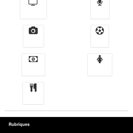
Télévision
Radio
Vidéos
Sport
Finance
Femmes
cuisine
Rubriques