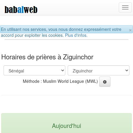
Tog
navi
×
En utilisant nos services, vous nous donnez expressément votre
accord pour exploiter les cookies.
Plus d'infos.
Horaires de prières à Ziguinchor
Méthode : Muslim World League (MWL)
Aujourd'hui