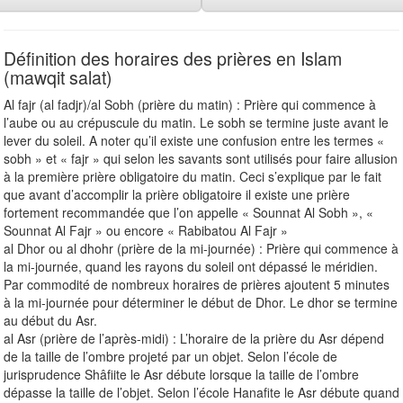
Définition des horaires des prières en Islam
(mawqit salat)
Al fajr (al fadjr)/al Sobh (prière du matin) : Prière qui commence à
l’aube ou au crépuscule du matin. Le sobh se termine juste avant le
lever du soleil. A noter qu’il existe une confusion entre les termes «
sobh » et « fajr » qui selon les savants sont utilisés pour faire allusion
à la première prière obligatoire du matin. Ceci s’explique par le fait
que avant d’accomplir la prière obligatoire il existe une prière
fortement recommandée que l’on appelle « Sounnat Al Sobh », «
Sounnat Al Fajr » ou encore « Rabibatou Al Fajr »
al Dhor ou al dhohr (prière de la mi-journée) : Prière qui commence à
la mi-journée, quand les rayons du soleil ont dépassé le méridien.
Par commodité de nombreux horaires de prières ajoutent 5 minutes
à la mi-journée pour déterminer le début de Dhor. Le dhor se termine
au début du Asr.
al Asr (prière de l’après-midi) : L’horaire de la prière du Asr dépend
de la taille de l’ombre projeté par un objet. Selon l’école de
jurisprudence Shâfiite le Asr débute lorsque la taille de l’ombre
dépasse la taille de l’objet. Selon l’école Hanafite le Asr débute quand