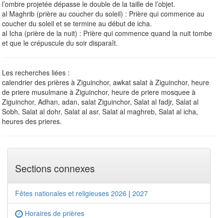
l’ombre projetée dépasse le double de la taille de l’objet.
al Maghrib (prière au coucher du soleil) : Prière qui commence au
coucher du soleil et se termine au début de icha.
al Icha (prière de la nuit) : Prière qui commence quand la nuit tombe
et que le crépuscule du soir disparaît.
Les recherches liées :
calendrier des prières à Ziguinchor, awkat salat à Ziguinchor, heure
de priere musulmane à Ziguinchor, heure de priere mosquee à
Ziguinchor, Adhan, adan, salat Ziguinchor, Salat al fadjr, Salat al
Sobh, Salat al dohr, Salat al asr, Salat al maghreb, Salat al icha,
heures des prieres.
Sections connexes
Fêtes nationales et religieuses 2026
|
2027
Horaires de prières