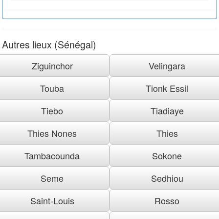
Autres lieux (Sénégal)
Ziguinchor
Velingara
Touba
Tionk Essil
Tiebo
Tiadiaye
Thies Nones
Thies
Tambacounda
Sokone
Seme
Sedhiou
Saint-Louis
Rosso