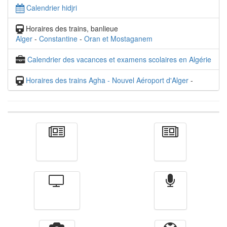
Calendrier hidjri
Horaires des trains, banlieue
Alger
-
Constantine
-
Oran et Mostaganem
Calendrier des vacances et examens scolaires en Algérie
Horaires des trains Agha - Nouvel Aéroport d'Alger
-
Actualité
الأخبار
Télévision
Radio