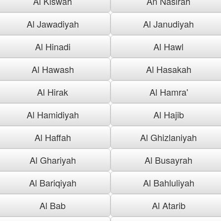
Al Kiswah
An Nasirah
Al Jawadiyah
Al Janudiyah
Al Hinadi
Al Hawl
Al Hawash
Al Hasakah
Al Hirak
Al Hamra'
Al Hamidiyah
Al Hajib
Al Haffah
Al Ghizlaniyah
Al Ghariyah
Al Busayrah
Al Bariqiyah
Al Bahluliyah
Al Bab
Al Atarib