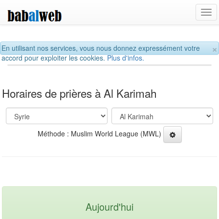
Tog
navi
×
En utilisant nos services, vous nous donnez expressément votre
accord pour exploiter les cookies.
Plus d'infos.
Horaires de prières à Al Karimah
Méthode : Muslim World League (MWL)
Aujourd'hui