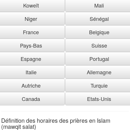
Koweït
Mali
Niger
Sénégal
France
Belgique
Pays-Bas
Suisse
Espagne
Portugal
Italie
Allemagne
Autriche
Turquie
Canada
Etats-Unis
Définition des horaires des prières en Islam
(mawqit salat)