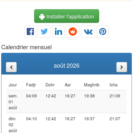
Installer l'application
Calendrier mensuel
août 2026
Jour
Fadjr
Dohr
Asr
Maghrib
Icha
sam.
04:09
12:42
16:27
19:38
21:09
01
août
dim.
04:10
12:42
16:27
19:37
21:07
02
août