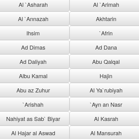
Al `Asharah
Al `Arimah
Al `Annazah
Akhtarin
Ihsim
`Afrin
Ad Dimas
Ad Dana
Ad Daliyah
Abu Qalqal
Albu Kamal
Hajin
Abu az Zuhur
Al Ya`rubiyah
`Arishah
`Ayn an Nasr
Nahiyat as Sab` Biyar
Al Kasrah
Al Hajar al Aswad
Al Mansurah