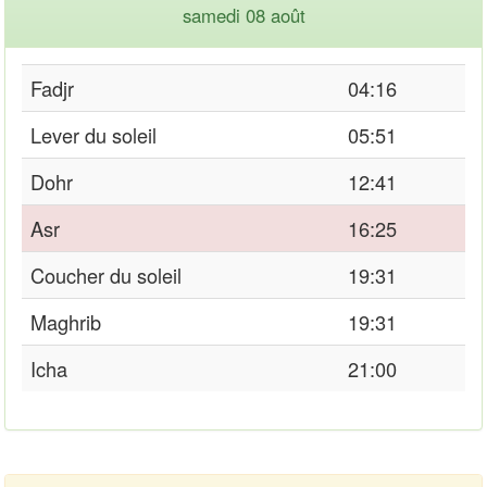
samedi 08 août
Fadjr
04:16
Lever du soleil
05:51
Dohr
12:41
Asr
16:25
Coucher du soleil
19:31
Maghrib
19:31
Icha
21:00