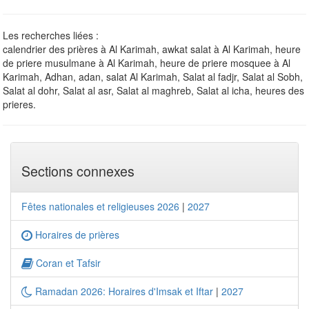
Les recherches liées :
calendrier des prières à Al Karimah, awkat salat à Al Karimah, heure
de priere musulmane à Al Karimah, heure de priere mosquee à Al
Karimah, Adhan, adan, salat Al Karimah, Salat al fadjr, Salat al Sobh,
Salat al dohr, Salat al asr, Salat al maghreb, Salat al icha, heures des
prieres.
Sections connexes
Fêtes nationales et religieuses 2026
|
2027
Horaires de prières
Coran et Tafsir
Ramadan 2026: Horaires d'Imsak et Iftar
|
2027