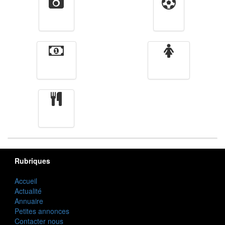
Vidéos
Sport
Finance
Femmes
cuisine
Rubriques
Accueil
Actualité
Annuaire
Petites annonces
Contacter nous