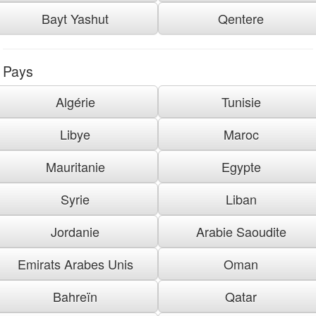
Bayt Yashut
Qentere
Pays
Algérie
Tunisie
Libye
Maroc
Mauritanie
Egypte
Syrie
Liban
Jordanie
Arabie Saoudite
Emirats Arabes Unis
Oman
Bahreïn
Qatar