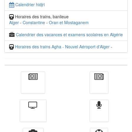
Calendrier hidjri
Horaires des trains, banlieue
Alger
-
Constantine
-
Oran et Mostaganem
Calendrier des vacances et examens scolaires en Algérie
Horaires des trains Agha - Nouvel Aéroport d'Alger
-
Actualité
الأخبار
Télévision
Radio