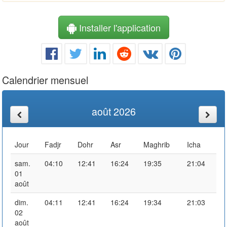
Installer l'application
Calendrier mensuel
août 2026
Jour
Fadjr
Dohr
Asr
Maghrib
Icha
sam.
04:10
12:41
16:24
19:35
21:04
01
août
dim.
04:11
12:41
16:24
19:34
21:03
02
août