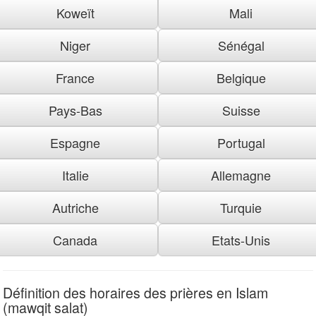
Koweït
Mali
Niger
Sénégal
France
Belgique
Pays-Bas
Suisse
Espagne
Portugal
Italie
Allemagne
Autriche
Turquie
Canada
Etats-Unis
Définition des horaires des prières en Islam
(mawqit salat)