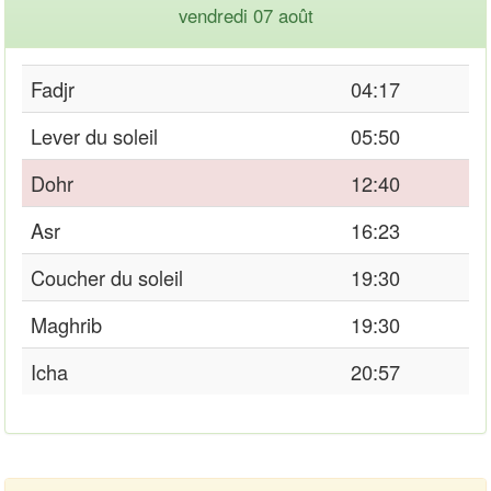
vendredi 07 août
Fadjr
04:17
Lever du soleil
05:50
Dohr
12:40
Asr
16:23
Coucher du soleil
19:30
Maghrib
19:30
Icha
20:57