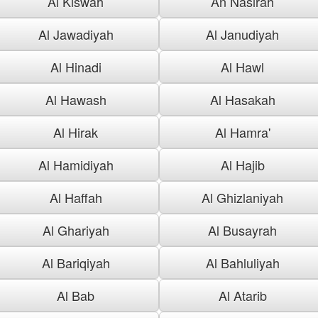
Al Kiswah
An Nasirah
Al Jawadiyah
Al Janudiyah
Al Hinadi
Al Hawl
Al Hawash
Al Hasakah
Al Hirak
Al Hamra'
Al Hamidiyah
Al Hajib
Al Haffah
Al Ghizlaniyah
Al Ghariyah
Al Busayrah
Al Bariqiyah
Al Bahluliyah
Al Bab
Al Atarib