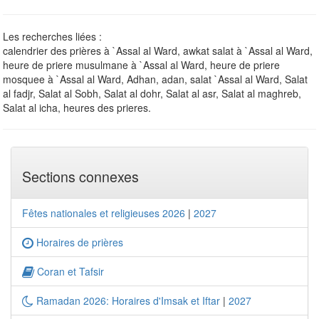
Les recherches liées :
calendrier des prières à `Assal al Ward, awkat salat à `Assal al Ward,
heure de priere musulmane à `Assal al Ward, heure de priere
mosquee à `Assal al Ward, Adhan, adan, salat `Assal al Ward, Salat
al fadjr, Salat al Sobh, Salat al dohr, Salat al asr, Salat al maghreb,
Salat al icha, heures des prieres.
Sections connexes
Fêtes nationales et religieuses 2026
|
2027
Horaires de prières
Coran et Tafsir
Ramadan 2026: Horaires d'Imsak et Iftar
|
2027