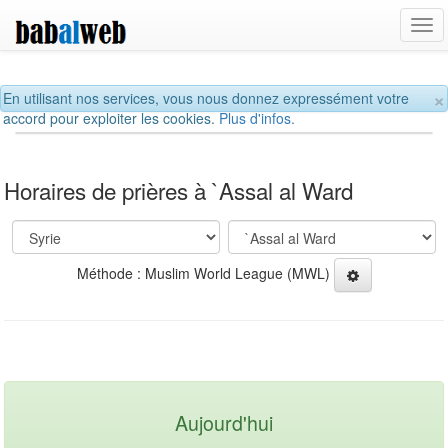
Tog
navi
×
En utilisant nos services, vous nous donnez expressément votre
accord pour exploiter les cookies.
Plus d'infos.
Horaires de prières à `Assal al Ward
Méthode : Muslim World League (MWL)
Aujourd'hui