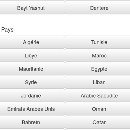
Bayt Yashut
Qentere
Pays
Algérie
Tunisie
Libye
Maroc
Mauritanie
Egypte
Syrie
Liban
Jordanie
Arabie Saoudite
Emirats Arabes Unis
Oman
Bahreïn
Qatar