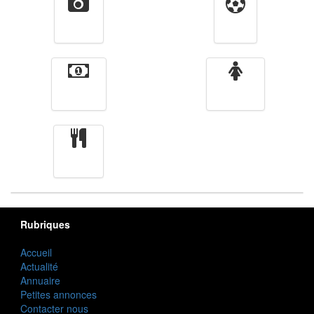
Vidéos
Sport
Finance
Femmes
cuisine
Rubriques
Accueil
Actualité
Annuaire
Petites annonces
Contacter nous