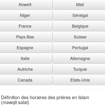
Koweït
Mali
Niger
Sénégal
France
Belgique
Pays-Bas
Suisse
Espagne
Portugal
Italie
Allemagne
Autriche
Turquie
Canada
Etats-Unis
Définition des horaires des prières en Islam
(mawqit salat)