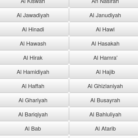
Al Kiswah
An Nasirah
Al Jawadiyah
Al Janudiyah
Al Hinadi
Al Hawl
Al Hawash
Al Hasakah
Al Hirak
Al Hamra'
Al Hamidiyah
Al Hajib
Al Haffah
Al Ghizlaniyah
Al Ghariyah
Al Busayrah
Al Bariqiyah
Al Bahluliyah
Al Bab
Al Atarib