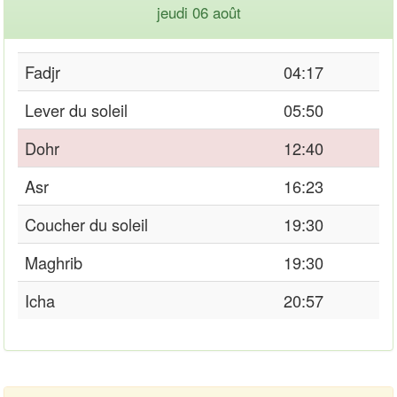
jeudi 06 août
Fadjr
04:17
Lever du soleil
05:50
Dohr
12:40
Asr
16:23
Coucher du soleil
19:30
Maghrib
19:30
Icha
20:57