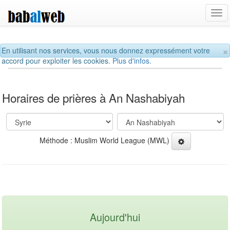
Tog
navi
×
En utilisant nos services, vous nous donnez expressément votre
accord pour exploiter les cookies.
Plus d'infos.
Horaires de prières à An Nashabiyah
Méthode : Muslim World League (MWL)
Aujourd'hui