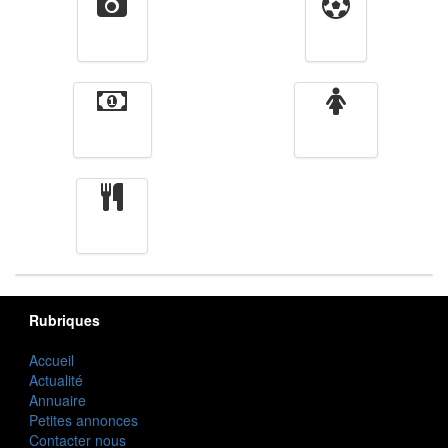
Vidéos
Sport
Finance
Femmes
cuisine
Rubriques
Accueil
Actualité
Annuaire
Petites annonces
Contacter nous