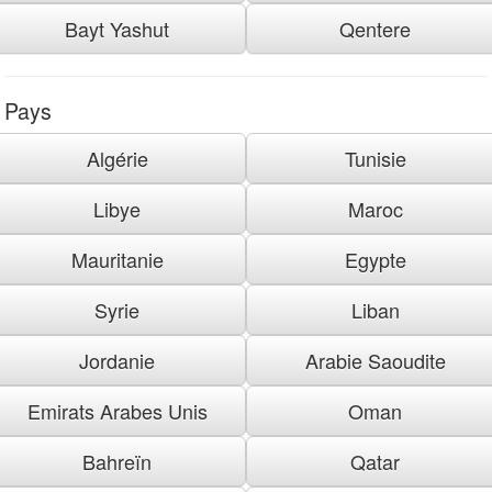
Bayt Yashut
Qentere
Pays
Algérie
Tunisie
Libye
Maroc
Mauritanie
Egypte
Syrie
Liban
Jordanie
Arabie Saoudite
Emirats Arabes Unis
Oman
Bahreïn
Qatar