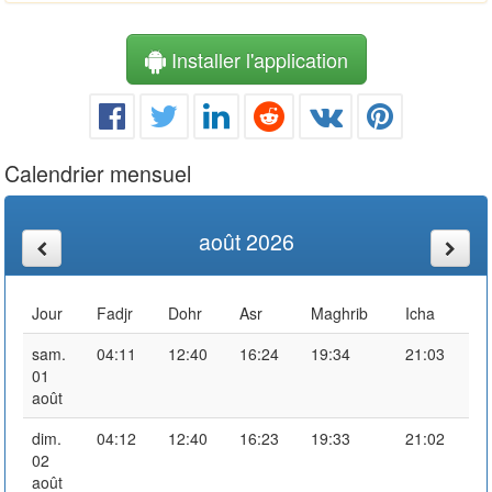
Installer l'application
Calendrier mensuel
août 2026
Jour
Fadjr
Dohr
Asr
Maghrib
Icha
sam.
04:11
12:40
16:24
19:34
21:03
01
août
dim.
04:12
12:40
16:23
19:33
21:02
02
août