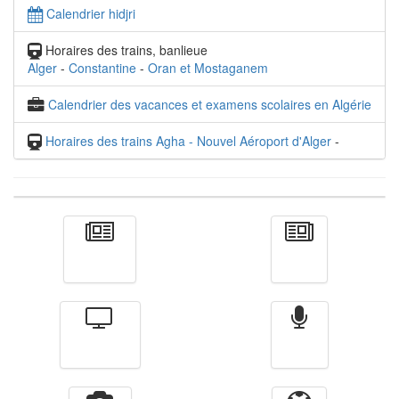
Calendrier hidjri
Horaires des trains, banlieue
Alger
-
Constantine
-
Oran et Mostaganem
Calendrier des vacances et examens scolaires en Algérie
Horaires des trains Agha - Nouvel Aéroport d'Alger
-
Actualité
الأخبار
Télévision
Radio