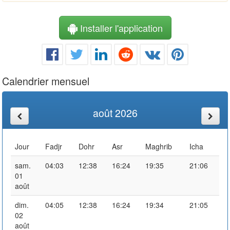
Installer l'application
Calendrier mensuel
août 2026
Jour
Fadjr
Dohr
Asr
Maghrib
Icha
sam.
04:03
12:38
16:24
19:35
21:06
01
août
dim.
04:05
12:38
16:24
19:34
21:05
02
août