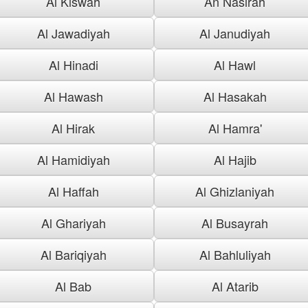
Al Kiswah
An Nasirah
Al Jawadiyah
Al Janudiyah
Al Hinadi
Al Hawl
Al Hawash
Al Hasakah
Al Hirak
Al Hamra'
Al Hamidiyah
Al Hajib
Al Haffah
Al Ghizlaniyah
Al Ghariyah
Al Busayrah
Al Bariqiyah
Al Bahluliyah
Al Bab
Al Atarib