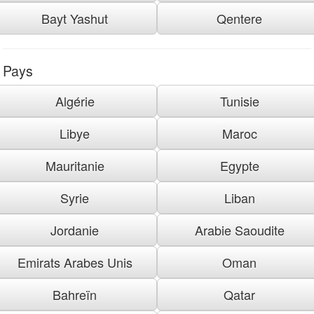
Bayt Yashut
Qentere
Pays
Algérie
Tunisie
Libye
Maroc
Mauritanie
Egypte
Syrie
Liban
Jordanie
Arabie Saoudite
Emirats Arabes Unis
Oman
Bahreïn
Qatar