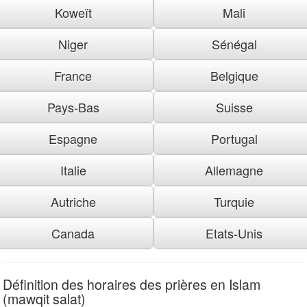
Koweït
Mali
Niger
Sénégal
France
Belgique
Pays-Bas
Suisse
Espagne
Portugal
Italie
Allemagne
Autriche
Turquie
Canada
Etats-Unis
Définition des horaires des prières en Islam
(mawqit salat)