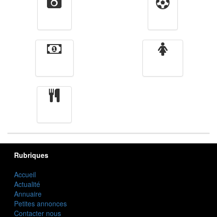
Vidéos
Sport
Finance
Femmes
cuisine
Rubriques
Accueil
Actualité
Annuaire
Petites annonces
Contacter nous