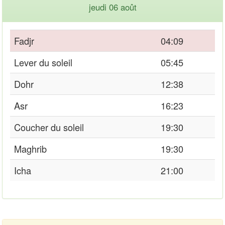
jeudi 06 août
Fadjr
04:09
Lever du soleil
05:45
Dohr
12:38
Asr
16:23
Coucher du soleil
19:30
Maghrib
19:30
Icha
21:00