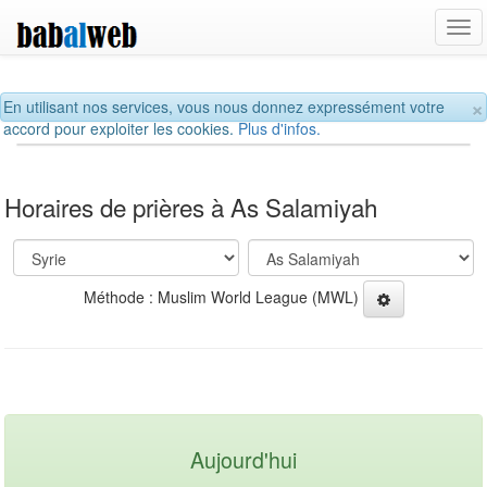
Tog
navi
×
En utilisant nos services, vous nous donnez expressément votre
accord pour exploiter les cookies.
Plus d'infos.
Horaires de prières à As Salamiyah
Méthode : Muslim World League (MWL)
Aujourd'hui