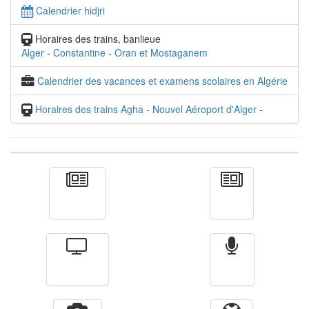
Calendrier hidjri
Horaires des trains, banlieue
Alger
-
Constantine
-
Oran et Mostaganem
Calendrier des vacances et examens scolaires en Algérie
Horaires des trains Agha - Nouvel Aéroport d'Alger
-
Actualité
الأخبار
Télévision
Radio